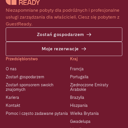
Niezapomniane pobyty dla podróżnych i profesjonalne 
usługi zarządzania dla właścicieli. Ciesz się pobytem z 
GuestReady.
Zostań gospodarzem
Moje rezerwacje
Przedsiębiorstwo
Kraj
O nas
Francja
Zostań gospodarzem
Portugalia
Zostań sponsorem swoich
Zjednoczone Emiraty
znajomych
Arabskie
Kariera
Brazylia
Kontakt
Hiszpania
Pomoc i często zadawane pytania
Wielka Brytania
Gwadelupa