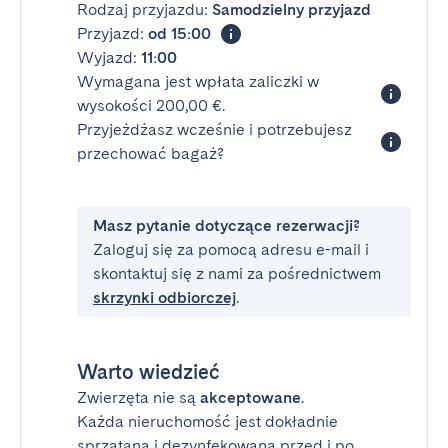
Rodzaj przyjazdu:
Samodzielny przyjazd
Przyjazd:
od 15:00
Wyjazd:
11:00
Wymagana jest wpłata zaliczki w
wysokości 200,00 €.
Przyjeżdżasz wcześnie i potrzebujesz
przechować bagaż?
Masz pytanie dotyczące rezerwacji?
Zaloguj się za pomocą adresu e-mail i
skontaktuj się z nami za pośrednictwem
skrzynki odbiorczej
.
Warto wiedzieć
Zwierzęta nie są
akceptowane
.
Każda nieruchomość jest dokładnie
sprzątana i dezynfekowana przed i po