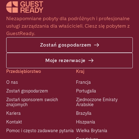
Niezapomniane pobyty dla podróżnych i profesjonalne 
usługi zarządzania dla właścicieli. Ciesz się pobytem z 
GuestReady.
Zostań gospodarzem
Moje rezerwacje
Przedsiębiorstwo
Kraj
O nas
Francja
Zostań gospodarzem
Portugalia
Zostań sponsorem swoich
Zjednoczone Emiraty
znajomych
Arabskie
Kariera
Brazylia
Kontakt
Hiszpania
Pomoc i często zadawane pytania
Wielka Brytania