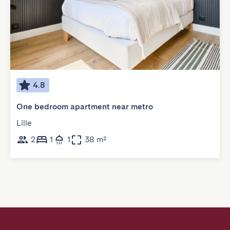
4.8
One bedroom apartment near metro
Lille
2
1
1
38 m²