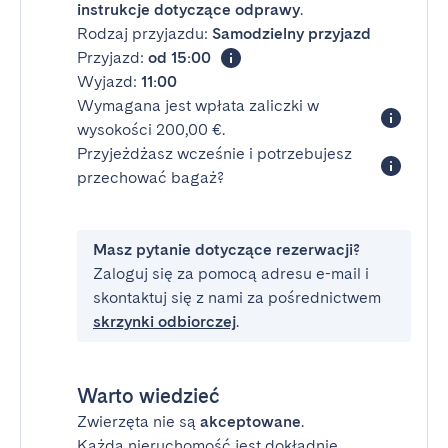
instrukcje dotyczące odprawy
.
Rodzaj przyjazdu:
Samodzielny przyjazd
Przyjazd:
od 15:00
Wyjazd:
11:00
Wymagana jest wpłata zaliczki w
wysokości 200,00 €.
Przyjeżdżasz wcześnie i potrzebujesz
przechować bagaż?
Masz pytanie dotyczące rezerwacji?
Zaloguj się za pomocą adresu e-mail i
skontaktuj się z nami za pośrednictwem
skrzynki odbiorczej
.
Warto wiedzieć
Zwierzęta nie są
akceptowane
.
Każda nieruchomość jest dokładnie