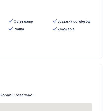
Ogrzewanie
Suszarka do włosów
Pralka
Zmywarka
konaniu rezerwacji.