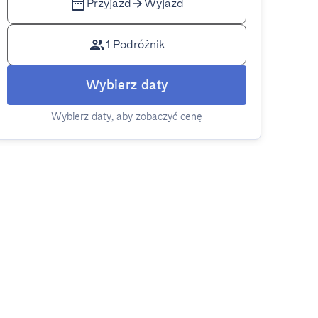
Przyjazd
Wyjazd
1 Podróżnik
Wybierz daty
Wybierz daty, aby zobaczyć cenę