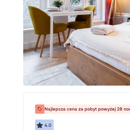
Najlepsza cena za pobyt powyżej 28 no
4.0