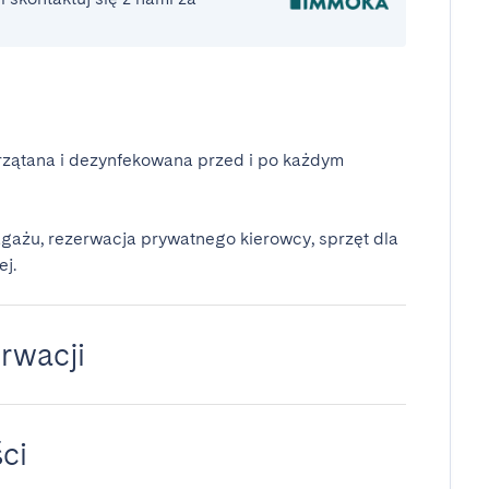
rzątana i dezynfekowana przed i po każdym
gażu, rezerwacja prywatnego kierowcy, sprzęt dla
ej.
rwacji
ci