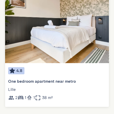
4.8
One bedroom apartment near metro
Lille
2
1
1
38 m²