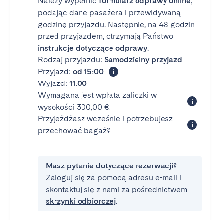
Należy wypełnić
formularz odprawy online
,
podając dane pasażera i przewidywaną
godzinę przyjazdu. Następnie, na 48 godzin
przed przyjazdem, otrzymają Państwo
instrukcje dotyczące odprawy
.
Rodzaj przyjazdu:
Samodzielny przyjazd
Przyjazd:
od 15:00
Wyjazd:
11:00
Wymagana jest wpłata zaliczki w
wysokości 300,00 €.
Przyjeżdżasz wcześnie i potrzebujesz
przechować bagaż?
Masz pytanie dotyczące rezerwacji?
Zaloguj się za pomocą adresu e-mail i
skontaktuj się z nami za pośrednictwem
skrzynki odbiorczej
.