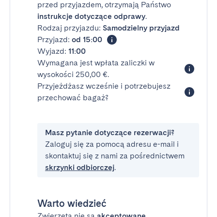
przed przyjazdem, otrzymają Państwo
instrukcje dotyczące odprawy
.
Rodzaj przyjazdu:
Samodzielny przyjazd
Przyjazd:
od 15:00
Wyjazd:
11:00
Wymagana jest wpłata zaliczki w
wysokości 250,00 €.
Przyjeżdżasz wcześnie i potrzebujesz
przechować bagaż?
Masz pytanie dotyczące rezerwacji?
Zaloguj się za pomocą adresu e-mail i
skontaktuj się z nami za pośrednictwem
skrzynki odbiorczej
.
Warto wiedzieć
Zwierzęta nie są
akceptowane
.