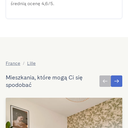
średnią ocenę 4,6/5.
France
/
Lille
Mieszkania, które mogą Ci się
spodobać