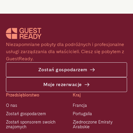
Niezapomniane pobyty dla podróżnych i profesjonalne 
usługi zarządzania dla właścicieli. Ciesz się pobytem z 
GuestReady.
Zostań gospodarzem
Moje rezerwacje
Przedsiębiorstwo
Kraj
O nas
Francja
Zostań gospodarzem
Portugalia
Zostań sponsorem swoich
Zjednoczone Emiraty
znajomych
Arabskie