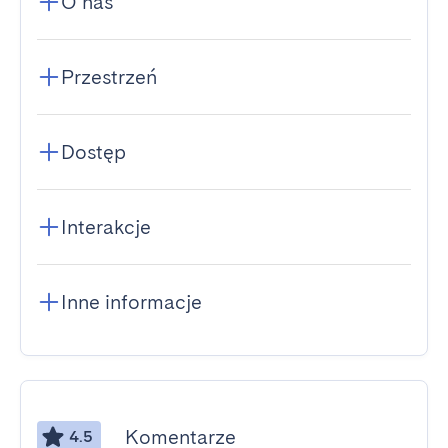
O nas
Przestrzeń
Dostęp
Interakcje
Inne informacje
Komentarze
4.5