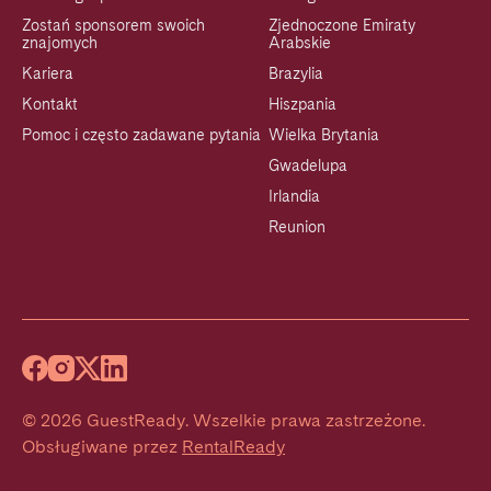
Zostań sponsorem swoich
Zjednoczone Emiraty
znajomych
Arabskie
Kariera
Brazylia
Kontakt
Hiszpania
Pomoc i często zadawane pytania
Wielka Brytania
Gwadelupa
Irlandia
Reunion
©
2026
GuestReady
.
Wszelkie prawa zastrzeżone.
Obsługiwane przez
RentalReady