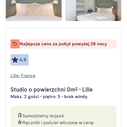
Najlepsza cena za pobyt powyżej 28 nocy
4.5
Lille, France
Studio
o powierzchni 0m²
•
Lille
Maks. 2 gości • piętro: 5 • brak windy
Samodzielny dojazd
Ręczniki i pościel wliczone w cenę