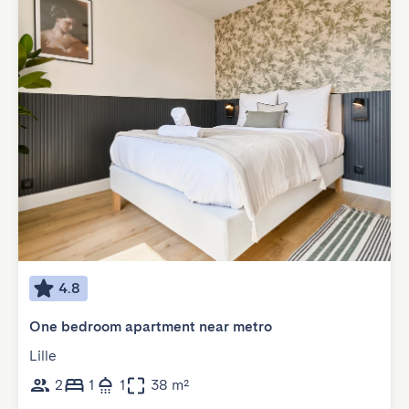
4.8
One bedroom apartment near metro
Lille
2
1
1
38 m²