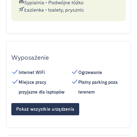
Sypialnia
•
Podwójne łóżko
Łazienka
•
toalety, prysznic
Wyposażenie
Internet WiFi
Ogrzewanie
Miejsce pracy
Płatny parking poza
przyjazne dla laptopów
terenem
Pokaż wszystkie urządzenia