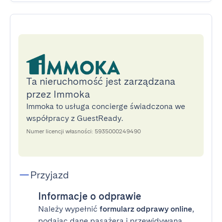
Ta nieruchomość jest zarządzana
przez Immoka
Immoka to usługa concierge świadczona we
współpracy z GuestReady.
Numer licencji własności: 5935000249490
Przyjazd
Informacje o odprawie
Należy wypełnić
formularz odprawy online
,
podając dane pasażera i przewidywaną