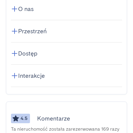
O nas
Przestrzeń
Dostęp
Interakcje
Komentarze
4.5
Ta nieruchomość została zarezerwowana 169 razy