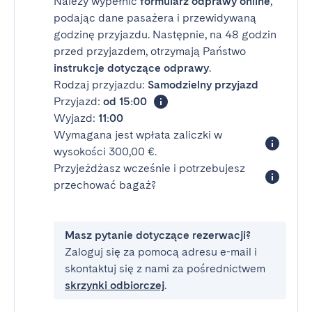
Należy wypełnić
formularz odprawy online
,
podając dane pasażera i przewidywaną
godzinę przyjazdu. Następnie, na 48 godzin
przed przyjazdem, otrzymają Państwo
instrukcje dotyczące odprawy
.
Rodzaj przyjazdu:
Samodzielny przyjazd
Przyjazd:
od 15:00
Wyjazd:
11:00
Wymagana jest wpłata zaliczki w
wysokości 300,00 €.
Przyjeżdżasz wcześnie i potrzebujesz
przechować bagaż?
Masz pytanie dotyczące rezerwacji?
Zaloguj się za pomocą adresu e-mail i
skontaktuj się z nami za pośrednictwem
skrzynki odbiorczej
.