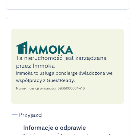
Ta nieruchomość jest zarządzana
przez Immoka
Immoka to usługa concierge świadczona we
współpracy z GuestReady.
Numer licencji własności: 5935000084416
Przyjazd
Informacje o odprawie