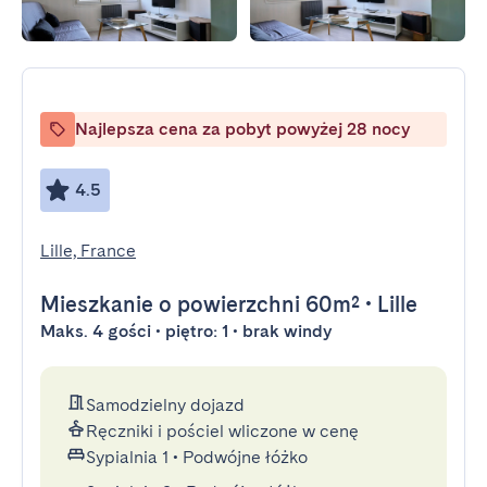
Najlepsza cena za pobyt powyżej 28 nocy
4.5
Lille, France
Mieszkanie
o powierzchni 60m²
•
Lille
Maks. 4 gości • piętro: 1 • brak windy
Samodzielny dojazd
Ręczniki i pościel wliczone w cenę
Sypialnia 1
•
Podwójne łóżko