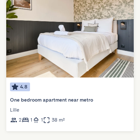
4.8
One bedroom apartment near metro
Lille
2
1
1
38 m²