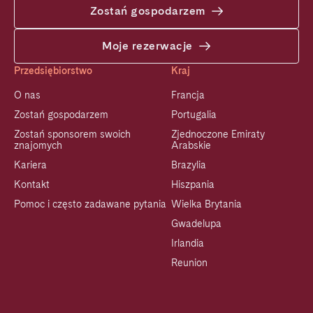
Zostań gospodarzem
Moje rezerwacje
Przedsiębiorstwo
Kraj
O nas
Francja
Zostań gospodarzem
Portugalia
Zostań sponsorem swoich
Zjednoczone Emiraty
znajomych
Arabskie
Kariera
Brazylia
Kontakt
Hiszpania
Pomoc i często zadawane pytania
Wielka Brytania
Gwadelupa
Irlandia
Reunion