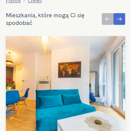
France
/
Créteil
Mieszkania, które mogą Ci się
spodobać