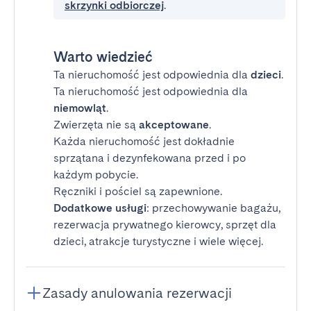
skrzynki odbiorczej
.
Warto wiedzieć
Ta nieruchomość jest odpowiednia dla
dzieci
.
Ta nieruchomość jest odpowiednia dla
niemowląt
.
Zwierzęta nie są
akceptowane
.
Każda nieruchomość jest dokładnie
sprzątana i dezynfekowana przed i po
każdym pobycie.
Ręczniki i pościel są zapewnione.
Dodatkowe usługi
: przechowywanie bagażu,
rezerwacja prywatnego kierowcy, sprzęt dla
dzieci, atrakcje turystyczne i wiele więcej.
Zasady anulowania rezerwacji