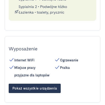
Sypialnia 2
•
Podwójne łóżko
Łazienka
•
toalety, prysznic
Wyposażenie
Internet WiFi
Ogrzewanie
Miejsce pracy
Pralka
przyjazne dla laptopów
Pokaż wszystkie urządzenia