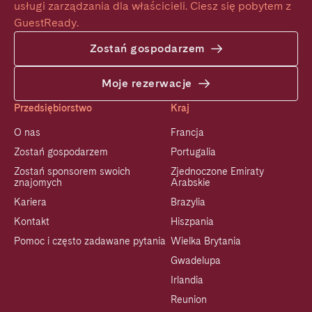
usługi zarządzania dla właścicieli. Ciesz się pobytem z 
GuestReady.
Zostań gospodarzem
Moje rezerwacje
Przedsiębiorstwo
Kraj
O nas
Francja
Zostań gospodarzem
Portugalia
Zostań sponsorem swoich
Zjednoczone Emiraty
znajomych
Arabskie
Kariera
Brazylia
Kontakt
Hiszpania
Pomoc i często zadawane pytania
Wielka Brytania
Gwadelupa
Irlandia
Reunion