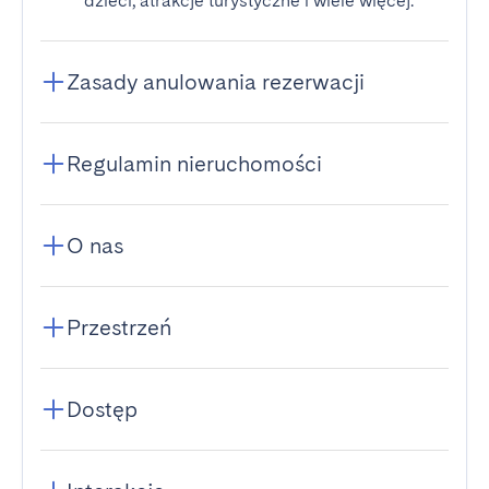
dzieci, atrakcje turystyczne i wiele więcej.
Zasady anulowania rezerwacji
Regulamin nieruchomości
O nas
Przestrzeń
Dostęp