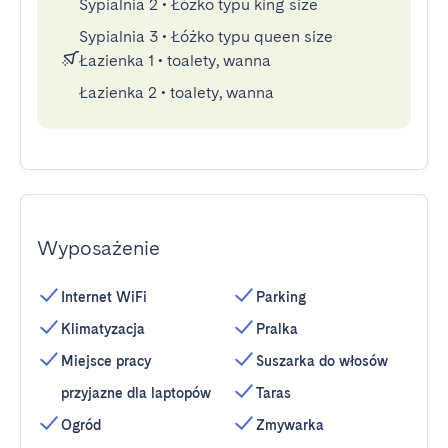
Sypialnia 2
•
Łóżko typu king size
Sypialnia 3
•
Łóżko typu queen size
Łazienka 1
•
toalety, wanna
Łazienka 2
•
toalety, wanna
Wyposażenie
Internet WiFi
Parking
Klimatyzacja
Pralka
Miejsce pracy
Suszarka do włosów
przyjazne dla laptopów
Taras
Ogród
Zmywarka