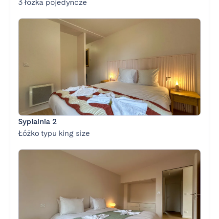
3 łóżka pojedyncze
Sypialnia 2
Łóżko typu king size