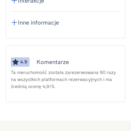
Interakcje
Inne informacje
Komentarze
4.9
Ta nieruchomość została zarezerwowana 90 razy
na wszystkich platformach rezerwacyjnych i ma
średnią ocenę 4,9/5.