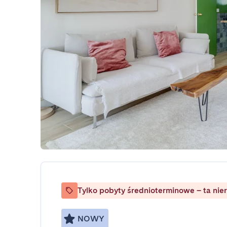
Tylko pobyty średnioterminowe – ta nie
NOWY