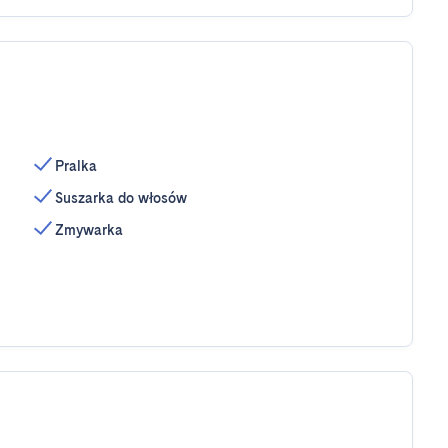
Pralka
Suszarka do włosów
Zmywarka