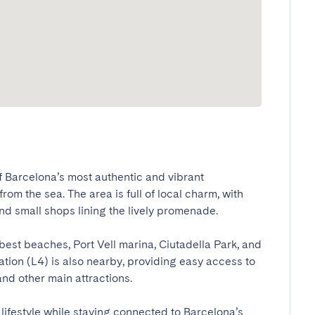
f Barcelona’s most authentic and vibrant 
om the sea. The area is full of local charm, with 
d small shops lining the lively promenade.

 best beaches, Port Vell marina, Ciutadella Park, and 
ation (L4) is also nearby, providing easy access to 
nd other main attractions.

lifestyle while staying connected to Barcelona’s 