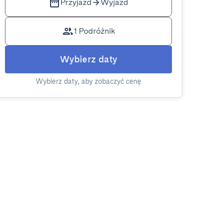
Przyjazd
Wyjazd
1 Podróżnik
Wybierz daty
Wybierz daty, aby zobaczyć cenę