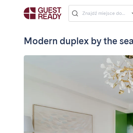
Modern duplex by the se