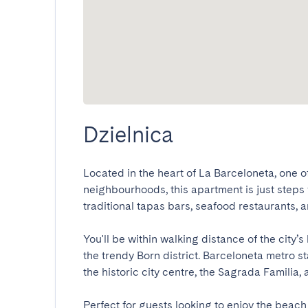
Dzielnica
Located in the heart of La Barceloneta, one o
neighbourhoods, this apartment is just steps fr
traditional tapas bars, seafood restaurants, an
You'll be within walking distance of the city’s
the trendy Born district. Barceloneta metro st
the historic city centre, the Sagrada Familia, a
Perfect for guests looking to enjoy the beach 