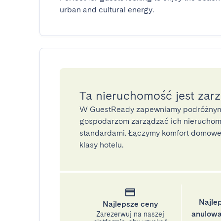
urban and cultural energy.
Ta nieruchomość jest zar
W GuestReady zapewniamy podróżnym
gospodarzom zarządzać ich nieruchomo
standardami. Łączymy komfort domoweg
klasy hotelu.
Najle
Najlepsze ceny
anulowa
Zarezerwuj na naszej