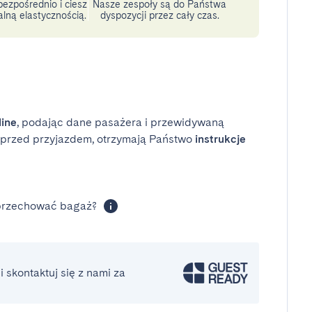
ezpośrednio i ciesz
Nasze zespoły są do Państwa
lną elastycznością.
dyspozycji przez cały czas.
line
, podając dane pasażera i przewidywaną
i przed przyjazdem, otrzymają Państwo
instrukcje
 przechować bagaż?
 skontaktuj się z nami za