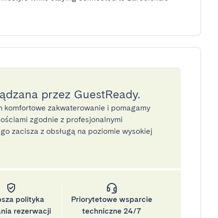
ządzana przez GuestReady.
 komfortowe zakwaterowanie i pomagamy
ściami zgodnie z profesjonalnymi
o zacisza z obsługą na poziomie wysokiej
psza polityka
Priorytetowe wsparcie
nia rezerwacji
techniczne 24/7