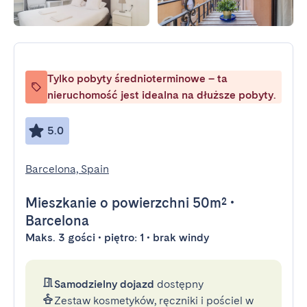
Tylko pobyty średnioterminowe – ta
nieruchomość jest idealna na dłuższe pobyty.
5.0
Barcelona, Spain
Mieszkanie
o powierzchni 50m²
•
Barcelona
Maks. 3 gości • piętro: 1 • brak windy
Samodzielny dojazd
dostępny
Zestaw kosmetyków, ręczniki i pościel w