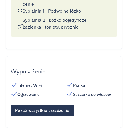
cenie
Sypialnia 1
•
Podwójne łóżko
Sypialnia 2
•
Łóżko pojedyncze
Łazienka
•
toalety, prysznic
Wyposażenie
Internet WiFi
Pralka
Ogrzewanie
Suszarka do włosów
Pokaż wszystkie urządzenia