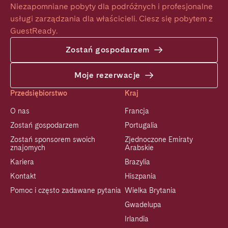
Niezapomniane pobyty dla podróżnych i profesjonalne 
usługi zarządzania dla właścicieli. Ciesz się pobytem z 
GuestReady.
Zostań gospodarzem
Moje rezerwacje
Przedsiębiorstwo
Kraj
O nas
Francja
Zostań gospodarzem
Portugalia
Zostań sponsorem swoich
Zjednoczone Emiraty
znajomych
Arabskie
Kariera
Brazylia
Kontakt
Hiszpania
Pomoc i często zadawane pytania
Wielka Brytania
Gwadelupa
Irlandia