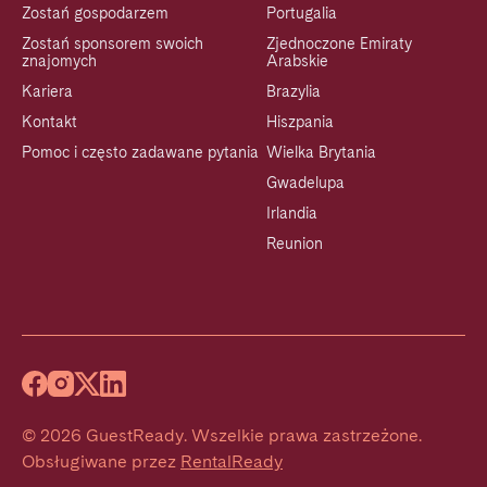
Zostań gospodarzem
Portugalia
Zostań sponsorem swoich
Zjednoczone Emiraty
znajomych
Arabskie
Kariera
Brazylia
Kontakt
Hiszpania
Pomoc i często zadawane pytania
Wielka Brytania
Gwadelupa
Irlandia
Reunion
©
2026
GuestReady
.
Wszelkie prawa zastrzeżone.
Obsługiwane przez
RentalReady