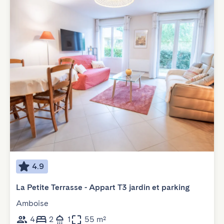
4.9
La Petite Terrasse - Appart T3 jardin et parking
Amboise
4
2
1
55 m²