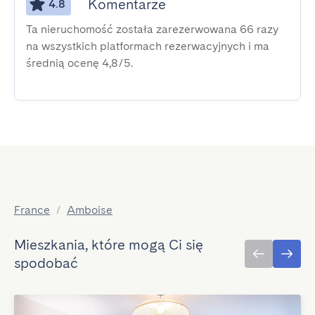
Komentarze
4.8
Ta nieruchomość została zarezerwowana 66 razy
na wszystkich platformach rezerwacyjnych i ma
średnią ocenę 4,8/5.
France
/
Amboise
Mieszkania, które mogą Ci się
spodobać