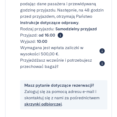
podając dane pasażera i przewidywaną
godzinę przyjazdu. Następnie, na 48 godzin
przed przyjazdem, otrzymają Państwo
instrukcje dotyczące odprawy
.
Rodzaj przyjazdu:
Samodzielny przyjazd
Przyjazd:
od 16:00
Wyjazd:
10:00
Wymagana jest wpłata zaliczki w
wysokości 500,00 €.
Przyjeżdżasz wcześnie i potrzebujesz
przechować bagaż?
Masz pytanie dotyczące rezerwacji?
Zaloguj się za pomocą adresu e-mail i
skontaktuj się z nami za pośrednictwem
skrzynki odbiorczej
.