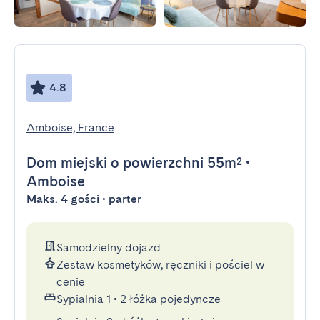
4.8
Amboise, France
Dom miejski
o powierzchni 55m²
•
Amboise
Maks. 4 gości • parter
Samodzielny dojazd
Zestaw kosmetyków, ręczniki i pościel w
cenie
Sypialnia 1
•
2 łóżka pojedyncze