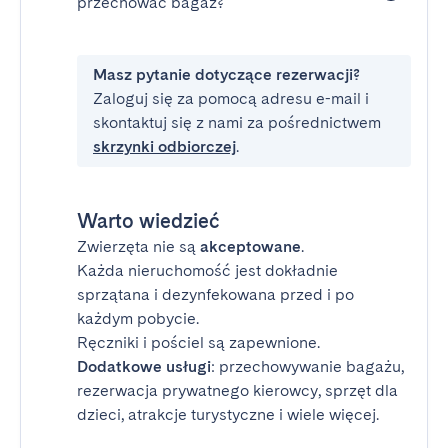
przechować bagaż?
Masz pytanie dotyczące rezerwacji?
Zaloguj się za pomocą adresu e-mail i
skontaktuj się z nami za pośrednictwem
skrzynki odbiorczej
.
Warto wiedzieć
Zwierzęta nie są
akceptowane
.
Każda nieruchomość jest dokładnie
sprzątana i dezynfekowana przed i po
każdym pobycie.
Ręczniki i pościel są zapewnione.
Dodatkowe usługi
: przechowywanie bagażu,
rezerwacja prywatnego kierowcy, sprzęt dla
dzieci, atrakcje turystyczne i wiele więcej.