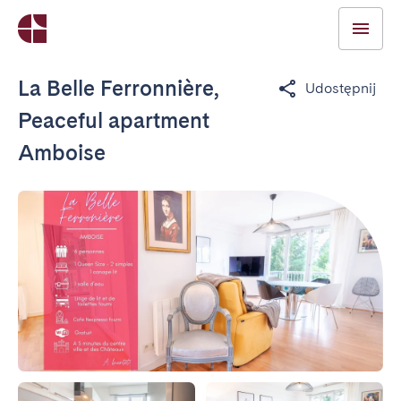
La Belle Ferronnière,
Udostępnij
Peaceful apartment
Amboise