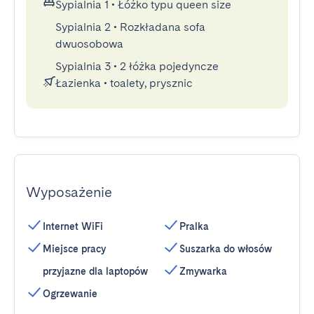
Sypialnia 1
•
Łóżko typu queen size
Sypialnia 2
•
Rozkładana sofa
dwuosobowa
Sypialnia 3
•
2 łóżka pojedyncze
Łazienka
•
toalety, prysznic
Wyposażenie
Internet WiFi
Pralka
Miejsce pracy
Suszarka do włosów
przyjazne dla laptopów
Zmywarka
Ogrzewanie