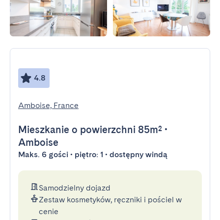
4.8
Amboise, France
Mieszkanie
o powierzchni 85m²
•
Amboise
Maks. 6 gości • piętro: 1 • dostępny windą
Samodzielny dojazd
Zestaw kosmetyków, ręczniki i pościel w
cenie