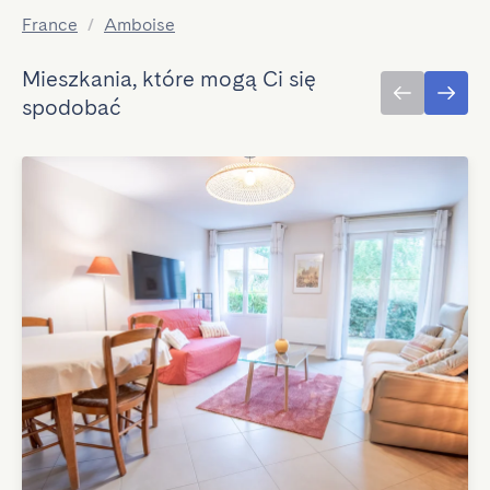
France
/
Amboise
Mieszkania, które mogą Ci się
spodobać