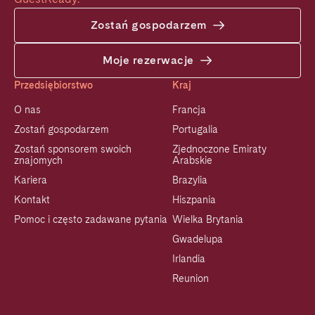
Zostań gospodarzem
Moje rezerwacje
Przedsiębiorstwo
Kraj
O nas
Francja
Zostań gospodarzem
Portugalia
Zostań sponsorem swoich
Zjednoczone Emiraty
znajomych
Arabskie
Kariera
Brazylia
Kontakt
Hiszpania
Pomoc i często zadawane pytania
Wielka Brytania
Gwadelupa
Irlandia
Reunion