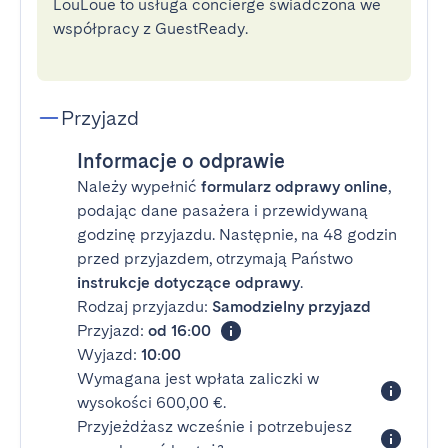
LouLoue to usługa concierge świadczona we
współpracy z GuestReady.
Przyjazd
Informacje o odprawie
Należy wypełnić
formularz odprawy online
,
podając dane pasażera i przewidywaną
godzinę przyjazdu. Następnie, na 48 godzin
przed przyjazdem, otrzymają Państwo
instrukcje dotyczące odprawy
.
Rodzaj przyjazdu:
Samodzielny przyjazd
Przyjazd:
od 16:00
Wyjazd:
10:00
Wymagana jest wpłata zaliczki w
wysokości 600,00 €.
Przyjeżdżasz wcześnie i potrzebujesz