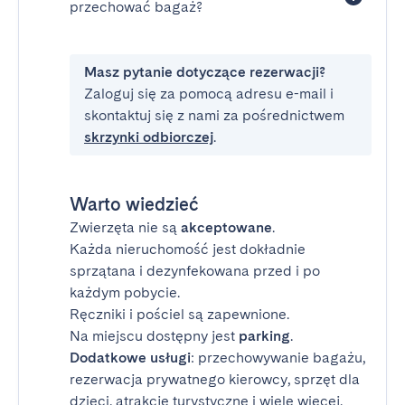
przechować bagaż?
Masz pytanie dotyczące rezerwacji?
Zaloguj się za pomocą adresu e-mail i
skontaktuj się z nami za pośrednictwem
skrzynki odbiorczej
.
Warto wiedzieć
Zwierzęta nie są
akceptowane
.
Każda nieruchomość jest dokładnie
sprzątana i dezynfekowana przed i po
każdym pobycie.
Ręczniki i pościel są zapewnione.
Na miejscu dostępny jest
parking
.
Dodatkowe usługi
: przechowywanie bagażu,
rezerwacja prywatnego kierowcy, sprzęt dla
dzieci, atrakcje turystyczne i wiele więcej.