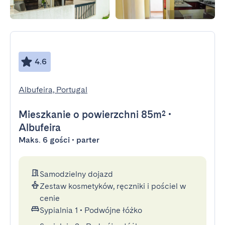
4.6
Albufeira, Portugal
Mieszkanie
o powierzchni 85m²
•
Albufeira
Maks. 6 gości • parter
Samodzielny dojazd
Zestaw kosmetyków, ręczniki i pościel w
cenie
Sypialnia 1
•
Podwójne łóżko