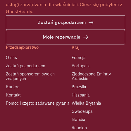
usługi zarządzania dla właścicieli. Ciesz się pobytem z 
GuestReady.
Zostań gospodarzem
Moje rezerwacje
Przedsiębiorstwo
Kraj
O nas
Francja
Zostań gospodarzem
Portugalia
Zostań sponsorem swoich
Zjednoczone Emiraty
znajomych
Arabskie
Kariera
Brazylia
Kontakt
Hiszpania
Pomoc i często zadawane pytania
Wielka Brytania
Gwadelupa
Irlandia
Reunion