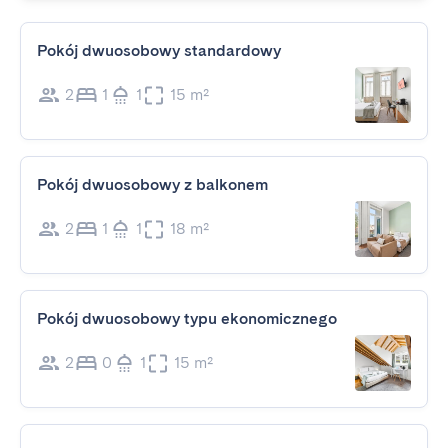
Pokój dwuosobowy standardowy
2
1
1
15 m²
Pokój dwuosobowy z balkonem
2
1
1
18 m²
Pokój dwuosobowy typu ekonomicznego
2
0
1
15 m²