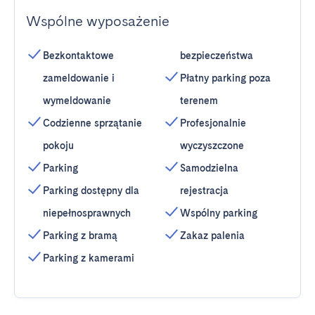
Wspólne wyposażenie
Bezkontaktowe
bezpieczeństwa
zameldowanie i
Płatny parking poza
wymeldowanie
terenem
Codzienne sprzątanie
Profesjonalnie
pokoju
wyczyszczone
Parking
Samodzielna
Parking dostępny dla
rejestracja
niepełnosprawnych
Wspólny parking
Parking z bramą
Zakaz palenia
Parking z kamerami