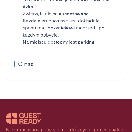
dzieci
.
Zwierzęta nie są
akceptowane
.
Każda nieruchomość jest dokładnie
sprzątana i dezynfekowana przed i po
każdym pobycie.
Na miejscu dostępny jest
parking
.
O nas
Niezapomniane pobyty dla podróżnych i profesjonalne 