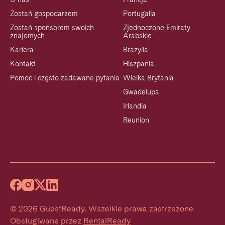
Zostań gospodarzem
Portugalia
Zostań sponsorem swoich
Zjednoczone Emiraty
znajomych
Arabskie
Kariera
Brazylia
Kontakt
Hiszpania
Pomoc i często zadawane pytania
Wielka Brytania
Gwadelupa
Irlandia
Reunion
©
2026
GuestReady
.
Wszelkie prawa zastrzeżone.
Obsługiwane przez
RentalReady