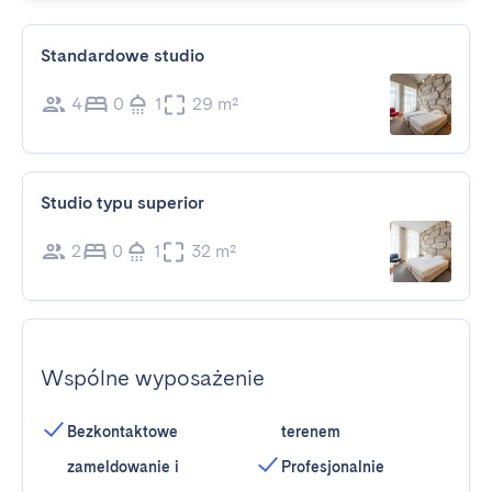
Standardowe studio
4
0
1
29 m²
Studio typu superior
2
0
1
32 m²
Wspólne wyposażenie
Bezkontaktowe
terenem
zameldowanie i
Profesjonalnie