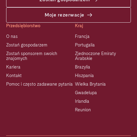
Moje rezerwacje
Przedsiębiorstwo
Kraj
O nas
Francja
Zostań gospodarzem
Portugalia
Zostań sponsorem swoich
Zjednoczone Emiraty
znajomych
Arabskie
Kariera
Brazylia
Kontakt
Hiszpania
Pomoc i często zadawane pytania
Wielka Brytania
Gwadelupa
Irlandia
Reunion