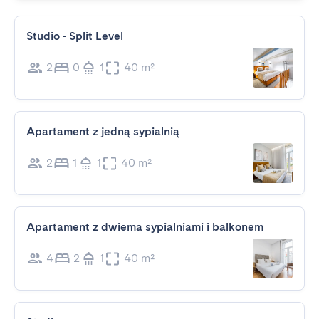
Studio - Split Level
2
0
1
40 m²
Apartament z jedną sypialnią
2
1
1
40 m²
Apartament z dwiema sypialniami i balkonem
4
2
1
40 m²