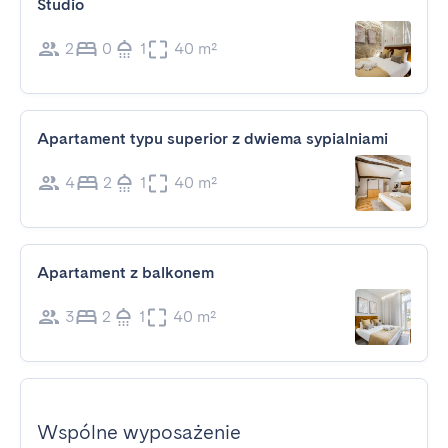
Studio
2
0
1
40 m²
Apartament typu superior z dwiema sypialniami
4
2
1
40 m²
Apartament z balkonem
3
2
1
40 m²
Wspólne wyposażenie