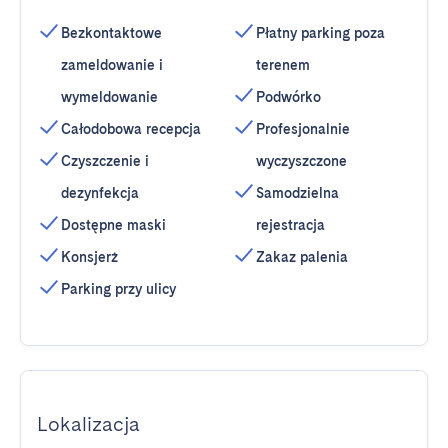
Bezkontaktowe
Płatny parking poza
zameldowanie i
terenem
wymeldowanie
Podwórko
Całodobowa recepcja
Profesjonalnie
Czyszczenie i
wyczyszczone
dezynfekcja
Samodzielna
Dostępne maski
rejestracja
Konsjerż
Zakaz palenia
Parking przy ulicy
Lokalizacja