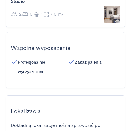
Studio
2
0
1
40 m²
Wspólne wyposażenie
Profesjonalnie
Zakaz palenia
wyczyszczone
Lokalizacja
Dokładną lokalizację można sprawdzić po