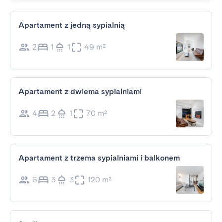
Apartament z jedną sypialnią
2
1
1
49 m²
Apartament z dwiema sypialniami
4
2
1
70 m²
Apartament z trzema sypialniami i balkonem
6
3
3
120 m²