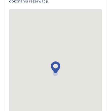
dokonaniu rezerwacji.