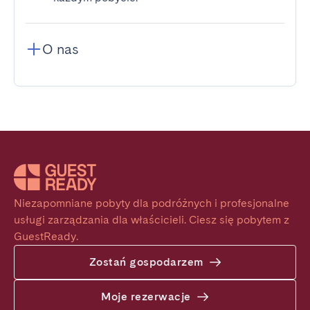
O nas
Niezapomniane pobyty dla podróżnych i profesjonalne 
usługi zarządzania dla właścicieli. Ciesz się pobytem z 
GuestReady.
Zostań gospodarzem
Moje rezerwacje