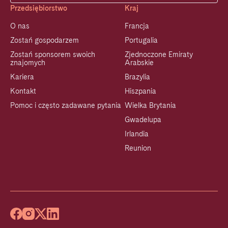
Przedsiębiorstwo
Kraj
O nas
Francja
Zostań gospodarzem
Portugalia
Zostań sponsorem swoich
Zjednoczone Emiraty
znajomych
Arabskie
Kariera
Brazylia
Kontakt
Hiszpania
Pomoc i często zadawane pytania
Wielka Brytania
Gwadelupa
Irlandia
Reunion