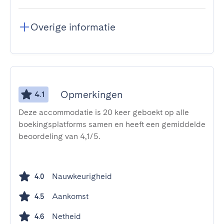
Overige informatie
Opmerkingen
4.1
Deze accommodatie is 20 keer geboekt op alle
boekingsplatforms samen en heeft een gemiddelde
beoordeling van 4,1/5.
Nauwkeurigheid
4.0
Aankomst
4.5
Netheid
4.6