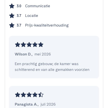
Communicatie
3.0
Locatie
3.7
Prijs-kwaliteitverhouding
3.7
Wilson D.
,
mei 2026
Een prachtig gebouw; de kamer was 
schitterend en van alle gemakken voorzien
Panagiota A.
,
juli 2026