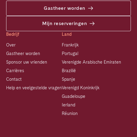
Gastheer worden
Mijn reserveringen
Bedrijf
Land
Over
Frankrijk
Gastheer worden
Portugal
Sponsor uw vrienden
Verenigde Arabische Emiraten
Carrières
Brazilië
Contact
Spanje
Help en veelgestelde vragen
Verenigd Koninkrijk
Guadeloupe
Ierland
Réunion