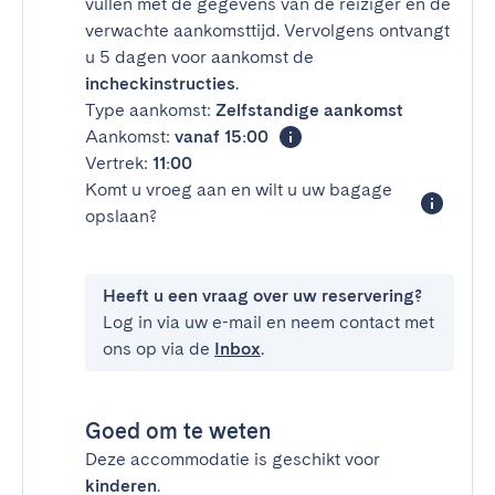
vullen met de gegevens van de reiziger en de
verwachte aankomsttijd. Vervolgens ontvangt
u 5 dagen voor aankomst de
incheckinstructies
.
Type aankomst:
Zelfstandige aankomst
Aankomst:
vanaf 15:00
Vertrek:
11:00
Komt u vroeg aan en wilt u uw bagage
opslaan?
Heeft u een vraag over uw reservering?
Log in via uw e-mail en neem contact met
ons op via de
Inbox
.
Goed om te weten
Deze accommodatie is geschikt voor
kinderen
.