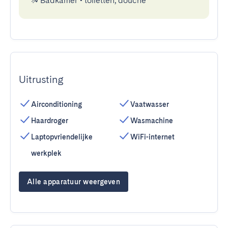
Badkamer
•
toiletten, douche
Uitrusting
Airconditioning
Vaatwasser
Haardroger
Wasmachine
Laptopvriendelijke
WiFi-internet
werkplek
Alle apparatuur weergeven