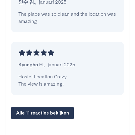
인수 김.
,
januari 2025
The place was so clean and the location was 
amazing
Kyungho H.
,
januari 2025
Hostel Location Crazy.

The view is amazing!
Alle 11 reacties bekijken