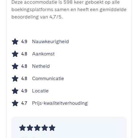
Deze accommodatie is 598 keer geboekt op alle
boekingsplatforms samen en heeft een gemiddelde
beoordeling van 4,7/5.
Nauwkeurigheid
4.9
Aankomst
4.8
Netheid
4.8
Communicatie
4.8
Locatie
4.9
Prijs-kwaliteitverhouding
4.7