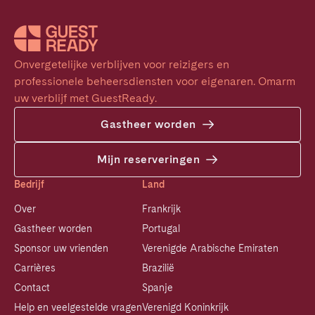
Onvergetelijke verblijven voor reizigers en 
professionele beheersdiensten voor eigenaren. Omarm 
uw verblijf met GuestReady.
Gastheer worden
Mijn reserveringen
Bedrijf
Land
Over
Frankrijk
Gastheer worden
Portugal
Sponsor uw vrienden
Verenigde Arabische Emiraten
Carrières
Brazilië
Contact
Spanje
Help en veelgestelde vragen
Verenigd Koninkrijk