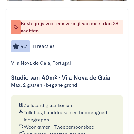
Beste prijs voor een verblijf van meer dan 28
nachten
4.7
11 reacties
Vila Nova de Gaia, Portugal
Studio
van 40m²
•
Vila Nova de Gaia
Max. 2 gasten • begane grond
Zelfstandig aankomen
Toilettas, handdoeken en beddengoed
inbegrepen
Woonkamer
•
Tweepersoonsbed