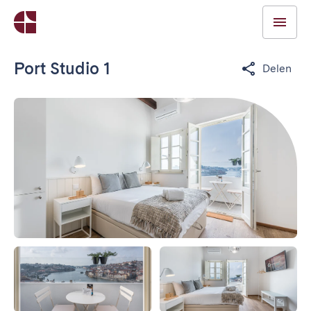
Port Studio 1
Delen