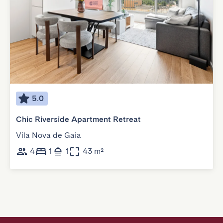
5.0
Chic Riverside Apartment Retreat
Vila Nova de Gaia
4
1
1
43 m²