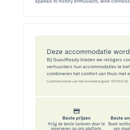
appeals to history enthusiasts, wine connoiss
Deze accommodatie wordt
Bij GuestReady bieden we reizigers co
verhuurders hun accommodaties te beh
combineren het comfort van thuis met ee
Licentienummer van het onroerend goed: 107045/AL
Beste prijzen
Beste an
Krijg de beste tarieven door te
Boek rechts
reserveren op ons platform.
van maxim