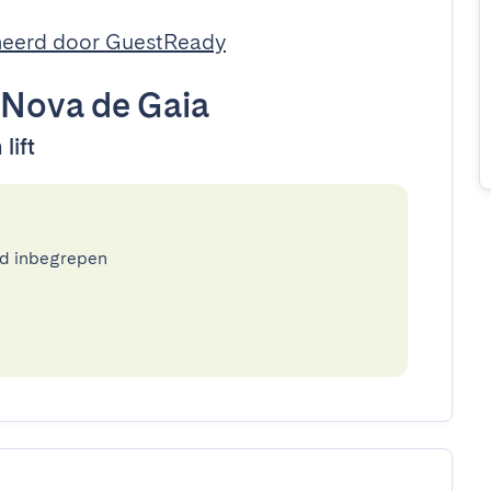
eerd door GuestReady
 Nova de Gaia
lift
ed inbegrepen