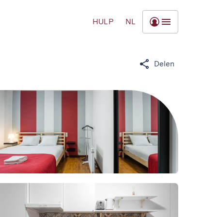
HULP
NL
Delen