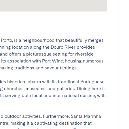
 Porto, is a neighbourhood that beautifully merges 
tunning location along the Douro River provides 
and offers a picturesque setting for riverside 
r its association with Port Wine, housing numerous 
king traditions and savour tastings.

s historical charm with its traditional Portuguese 
ng churches, museums, and galleries. Dining here is 
s serving both local and international cuisine, with 
nd outdoor activities. Furthermore, Santa Marinha 
tre, making it a captivating destination that 