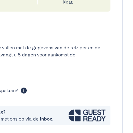
klaar.
e vullen met de gegevens van de reiziger en de
tvangt u 5 dagen voor aankomst de
t
opslaan?
ng?
 met ons op via de
Inbox
.