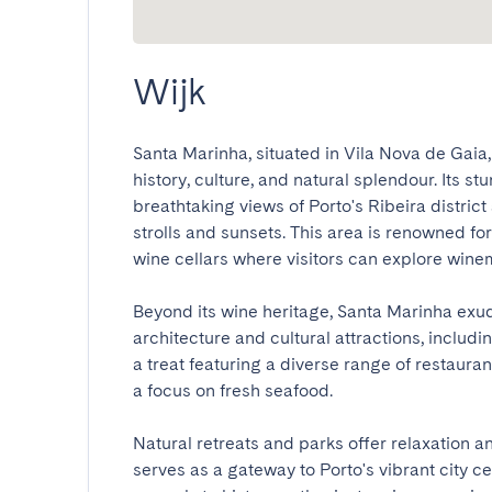
Wijk
Santa Marinha, situated in Vila Nova de Gaia,
history, culture, and natural splendour. Its s
breathtaking views of Porto's Ribeira district 
strolls and sunsets. This area is renowned fo
wine cellars where visitors can explore winema
Beyond its wine heritage, Santa Marinha exude
architecture and cultural attractions, includi
a treat featuring a diverse range of restaurant
a focus on fresh seafood. 

Natural retreats and parks offer relaxation a
serves as a gateway to Porto's vibrant city cen