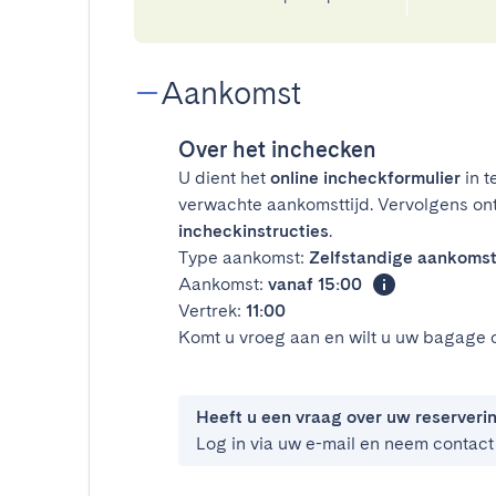
Aankomst
Over het inchecken
U dient het
online incheckformulier
in t
verwachte aankomsttijd. Vervolgens on
incheckinstructies
.
Type aankomst:
Zelfstandige aankoms
Aankomst:
vanaf 15:00
Vertrek:
11:00
Komt u vroeg aan en wilt u uw bagage 
Heeft u een vraag over uw reserveri
Log in via uw e-mail en neem contact