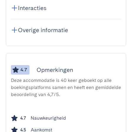
Interacties
Overige informatie
Opmerkingen
4.7
Deze accommodatie is 40 keer geboekt op alle
boekingsplatforms samen en heeft een gemiddelde
beoordeling van 4,7/5.
Nauwkeurigheid
4.7
Aankomst
4.5