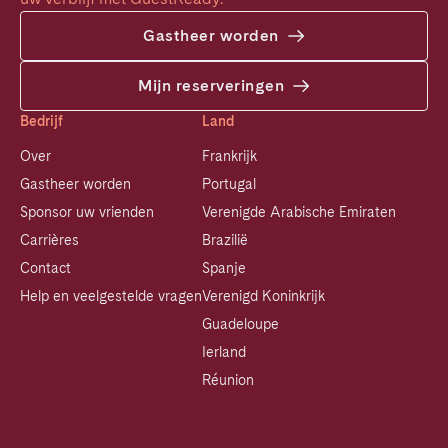
Gastheer worden
Mijn reserveringen
Bedrijf
Land
Over
Frankrijk
Gastheer worden
Portugal
Sponsor uw vrienden
Verenigde Arabische Emiraten
Carrières
Brazilië
Contact
Spanje
Help en veelgestelde vragen
Verenigd Koninkrijk
Guadeloupe
Ierland
Réunion