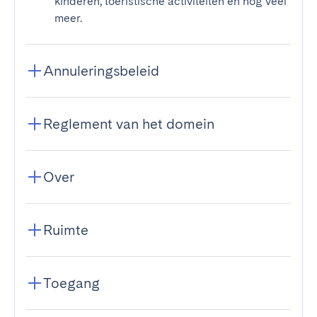
kinderen, toeristische activiteiten en nog veel
meer.
Annuleringsbeleid
Reglement van het domein
Over
Ruimte
Toegang