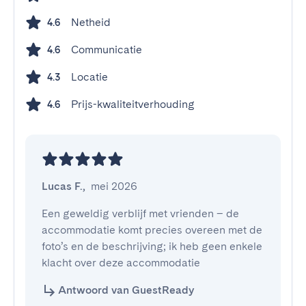
Netheid
4.6
Communicatie
4.6
Locatie
4.3
Prijs-kwaliteitverhouding
4.6
Lucas F.
,
mei 2026
Een geweldig verblijf met vrienden – de 
accommodatie komt precies overeen met de 
foto’s en de beschrijving; ik heb geen enkele 
klacht over deze accommodatie
Antwoord van GuestReady