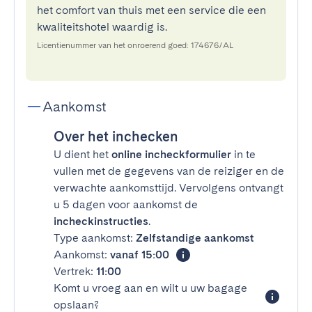
het comfort van thuis met een service die een
kwaliteitshotel waardig is.
Licentienummer van het onroerend goed: 174676/AL
Aankomst
Over het inchecken
U dient het
online incheckformulier
in te
vullen met de gegevens van de reiziger en de
verwachte aankomsttijd. Vervolgens ontvangt
u 5 dagen voor aankomst de
incheckinstructies
.
Type aankomst:
Zelfstandige aankomst
Aankomst:
vanaf 15:00
Vertrek:
11:00
Komt u vroeg aan en wilt u uw bagage
opslaan?