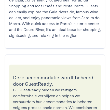
de Gaia, conveniently located near Arrábida 
Shopping and local cafés and restaurants. Guests 
can easily explore the Gaia riverside, famous wine 
cellars, and enjoy panoramic views from Jardim do 
Morro. With quick access to Porto’s historic center 
and the Douro River, it’s an ideal base for shopping, 
sightseeing, and relaxing in the region
Deze accommodatie wordt beheerd
door GuestReady.
Bij GuestReady bieden we reizigers
comfortabele verblijven en helpen we
verhuurders hun accommodaties te beheren
volgens professionele normen. We combineren