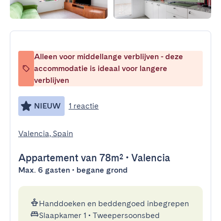
Alleen voor middellange verblijven - deze
accommodatie is ideaal voor langere
verblijven
NIEUW
1 reactie
Valencia, Spain
Appartement
van 78m²
•
Valencia
Max. 6 gasten • begane grond
Handdoeken en beddengoed inbegrepen
Slaapkamer 1
•
Tweepersoonsbed