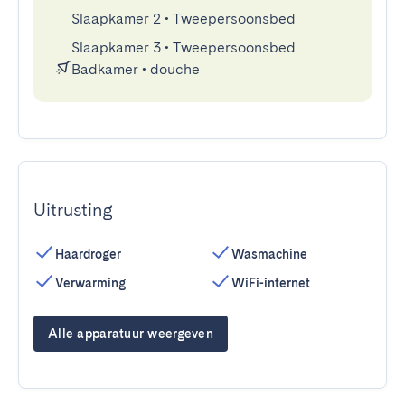
Slaapkamer 2
•
Tweepersoonsbed
Slaapkamer 3
•
Tweepersoonsbed
Badkamer
•
douche
Uitrusting
Haardroger
Wasmachine
Verwarming
WiFi-internet
Alle apparatuur weergeven