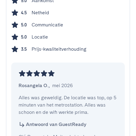
Aankomst
5.0
Netheid
4.5
Communicatie
5.0
Locatie
5.0
Prijs-kwaliteitverhouding
3.5
Rosangela O.
,
mei 2026
Alles was geweldig. De locatie was top, op 5 
minuten van het metrostation. Alles was 
schoon en de wifi werkte prima.
Antwoord van GuestReady