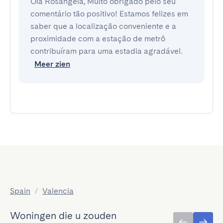
Olá Rosangela, Muito obrigado pelo seu
comentário tão positivo! Estamos felizes em
saber que a localização conveniente e a
proximidade com a estação de metrô
contribuíram para uma estadia agradável.
Meer zien
Spain
/
Valencia
Woningen die u zouden