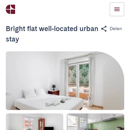
Bright flat well‑located urban
Delen
stay