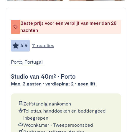
Beste prijs voor een verblijf van meer dan 28
nachten
4.5
11 reacties
Porto, Portugal
Studio
van 40m²
•
Porto
Max. 2 gasten • verdieping: 2 • geen lift
Zelfstandig aankomen
Toilettas, handdoeken en beddengoed
inbegrepen
Woonkamer
•
Tweepersoonsbed