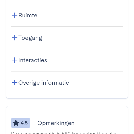
Ruimte
Toegang
Interacties
Overige informatie
Opmerkingen
4.5
Deze accommodatie is 590 keer geboekt op alle