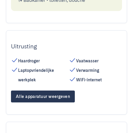
Badkamer
•
toiletten, douche
Uitrusting
Haardroger
Vaatwasser
Laptopvriendelijke
Verwarming
werkplek
WiFi-internet
Alle apparatuur weergeven