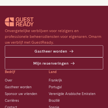
Onvergetelijke verblijven voor reizigers en 
professionele beheersdiensten voor eigenaren. Omarm 
uw verblijf met GuestReady.
Gastheer worden
Mijn reserveringen
Bedrijf
Land
Over
Frankrijk
Gastheer worden
Portugal
Sponsor uw vrienden
Verenigde Arabische Emiraten
Carrières
Brazilië
Contact
Spanje