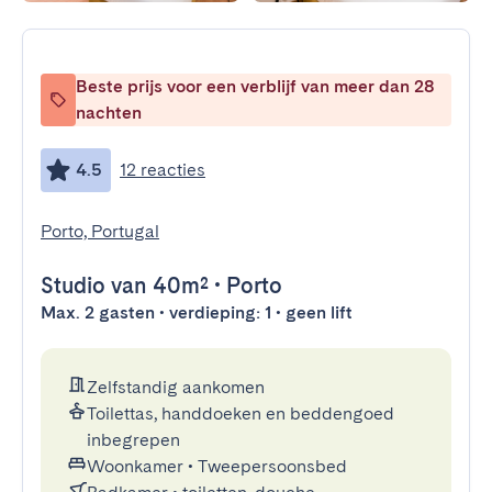
Beste prijs voor een verblijf van meer dan 28
nachten
4.5
12 reacties
Porto, Portugal
Studio
van 40m²
•
Porto
Max. 2 gasten • verdieping: 1 • geen lift
Zelfstandig aankomen
Toilettas, handdoeken en beddengoed
inbegrepen
Woonkamer
•
Tweepersoonsbed