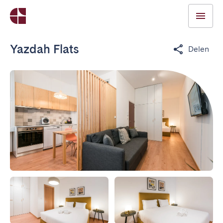
Yazdah Flats
Delen