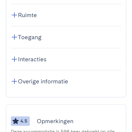
Ruimte
Toegang
Interacties
Overige informatie
Opmerkingen
4.5
Deze accommodatie is 598 keer geboekt op alle