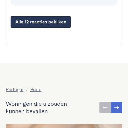
Alle 12 reacties bekijken
Portugal
/
Porto
Woningen die u zouden
kunnen bevallen