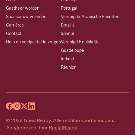
Gastheer worden
Portugal
Sponsor uw vrienden
Verenigde Arabische Emiraten
Carrières
Brazilië
Contact
Spanje
Help en veelgestelde vragen
Verenigd Koninkrijk
Guadeloupe
Ierland
Réunion
©
2026
GuestReady
.
Alle rechten voorbehouden.
Aangedreven door
RentalReady