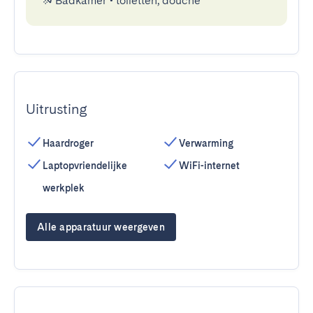
Badkamer
•
toiletten, douche
Uitrusting
Haardroger
Verwarming
Laptopvriendelijke
WiFi-internet
werkplek
Alle apparatuur weergeven