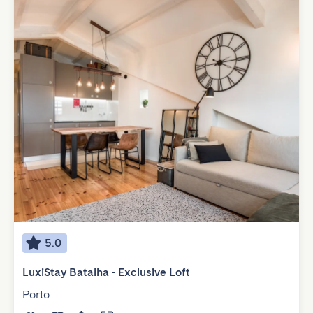
5.0
LuxiStay Batalha - Exclusive Loft
Porto