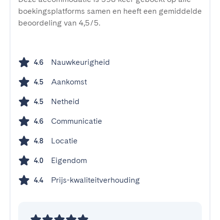
boekingsplatforms samen en heeft een gemiddelde
beoordeling van 4,5/5.
Nauwkeurigheid
4.6
Aankomst
4.5
Netheid
4.5
Communicatie
4.6
Locatie
4.8
Eigendom
4.0
Prijs-kwaliteitverhouding
4.4