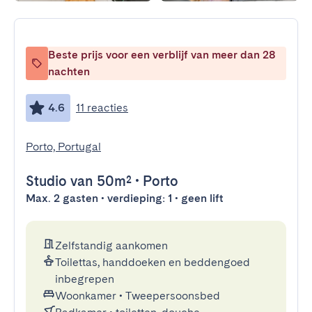
Beste prijs voor een verblijf van meer dan 28
nachten
4.6
11 reacties
Porto, Portugal
Studio
van 50m²
•
Porto
Max. 2 gasten • verdieping: 1 • geen lift
Zelfstandig aankomen
Toilettas, handdoeken en beddengoed
inbegrepen
Woonkamer
•
Tweepersoonsbed