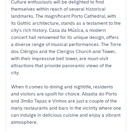
Culture enthusiasts will be delighted to find 
themselves within reach of several historical 
landmarks. The magnificent Porto Cathedral, with 
its Gothic architecture, stands as a testament to the 
city's rich history. Casa da Música, a modern 
concert hall renowned for its unique design, offers 
a diverse range of musical performances. The Torre 
dos Clérigos and the Clerigos Church and Tower, 
with their impressive bell tower, are must-visit 
attractions that provide panoramic views of the 
city.

When it comes to dining and nightlife, residents 
and visitors are spoilt for choice. Abadia do Porto 
and Jimão Tapas e Vinhos are just a couple of the 
many restaurants and bars in the vicinity where one 
can indulge in delicious cuisine and enjoy a vibrant 
atmosphere.