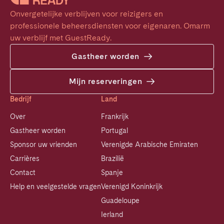
Onvergetelijke verblijven voor reizigers en 
professionele beheersdiensten voor eigenaren. Omarm 
uw verblijf met GuestReady.
Gastheer worden
Mijn reserveringen
Bedrijf
Land
Over
Frankrijk
Gastheer worden
Portugal
Sponsor uw vrienden
Verenigde Arabische Emiraten
Carrières
Brazilië
Contact
Spanje
Help en veelgestelde vragen
Verenigd Koninkrijk
Guadeloupe
Ierland