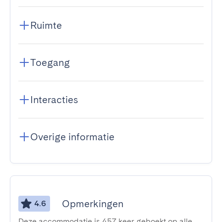
Ruimte
Toegang
Interacties
Overige informatie
Opmerkingen
4.6
Deze accommodatie is 457 keer geboekt op alle