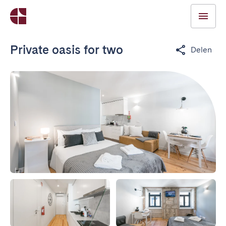
Private oasis for two
Delen