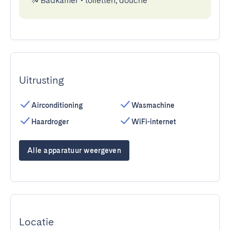
Badkamer
•
toiletten, douche
Uitrusting
Airconditioning
Wasmachine
Haardroger
WiFi-internet
Alle apparatuur weergeven
Locatie