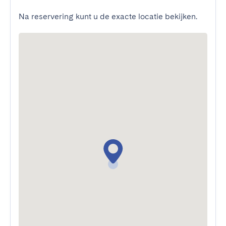
Na reservering kunt u de exacte locatie bekijken.