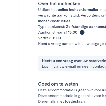
Over het inchecken
U dient het
online incheckformulier
in t
verwachte aankomsttijd. Vervolgens on
incheckinstructies
.
Type aankomst:
Zelfstandige aankoms
Aankomst:
vanaf 15:00
Vertrek:
11:00
Komt u vroeg aan en wilt u uw bagage 
Heeft u een vraag over uw reserveri
Log in via uw e-mail en neem contact
Goed om te weten
Deze accommodatie is geschikt voor
k
Deze accommodatie is geschikt voor
ba
Dieren zijn
niet toegestaan
.