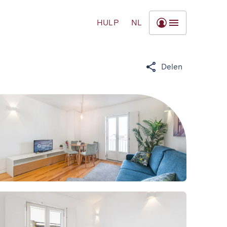
HULP
NL
Delen