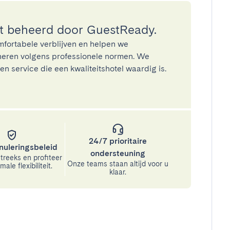
 beheerd door GuestReady.
mfortabele verblijven en helpen we
eren volgens professionele normen. We
n service die een kwaliteitshotel waardig is.
24/7 prioritaire
nuleringsbeleid
ondersteuning
treeks en profiteer
Onze teams staan altijd voor u
ale flexibiliteit.
klaar.