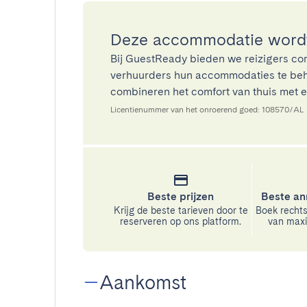
Deze accommodatie wordt
Bij GuestReady bieden we reizigers co
verhuurders hun accommodaties te beh
combineren het comfort van thuis met ee
Licentienummer van het onroerend goed: 108570/AL
Beste prijzen
Beste an
Krijg de beste tarieven door te
Boek rechts
reserveren op ons platform.
van maxim
Aankomst