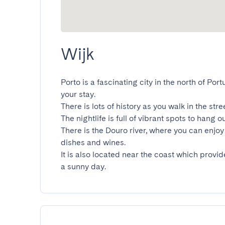
Wijk
Porto is a fascinating city in the north of Port
your stay.

There is lots of history as you walk in the stre
The nightlife is full of vibrant spots to hang ou
There is the Douro river, where you can enjoy 
dishes and wines.

It is also located near the coast which provid
a sunny day.