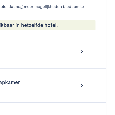
otel dat nog meer mogelijkheden biedt om te
kbaar in hetzelfde hotel.
aapkamer