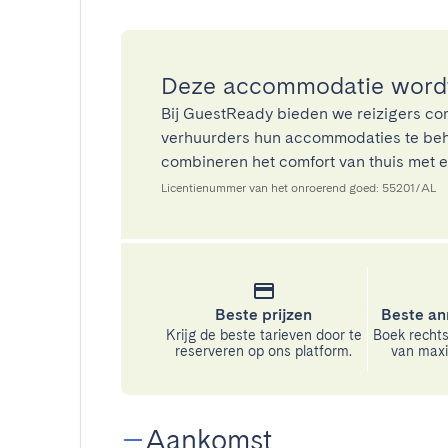
Deze accommodatie wordt
Bij GuestReady bieden we reizigers co
verhuurders hun accommodaties te beh
combineren het comfort van thuis met ee
Licentienummer van het onroerend goed: 55201/AL
Beste prijzen
Beste an
Krijg de beste tarieven door te
Boek rechts
reserveren op ons platform.
van maxim
Aankomst