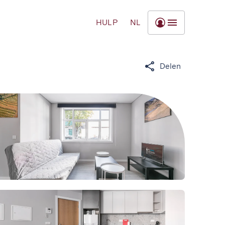
HULP
NL
Delen