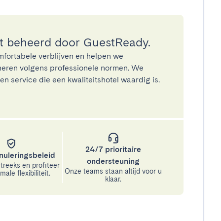
 beheerd door GuestReady.
mfortabele verblijven en helpen we
eren volgens professionele normen. We
n service die een kwaliteitshotel waardig is.
24/7 prioritaire
nuleringsbeleid
ondersteuning
treeks en profiteer
Onze teams staan altijd voor u
ale flexibiliteit.
klaar.