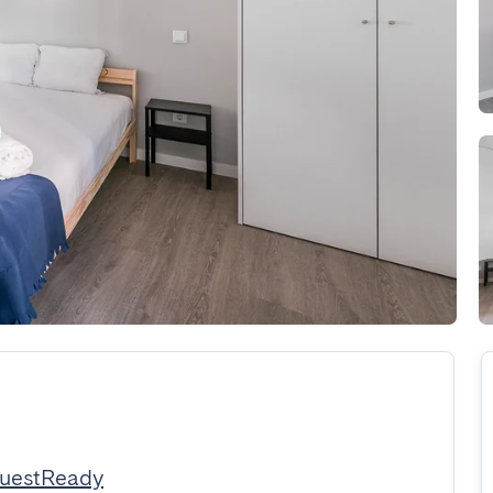
GuestReady