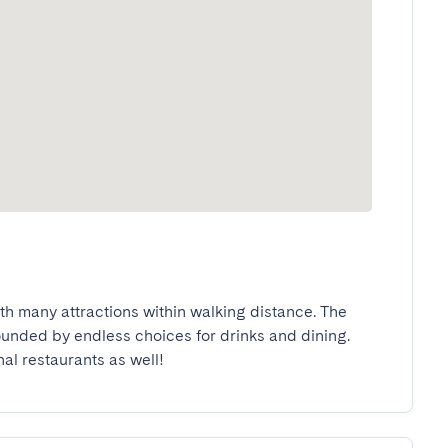
ith many attractions within walking distance. The 
rounded by endless choices for drinks and dining. 
nal restaurants as well!