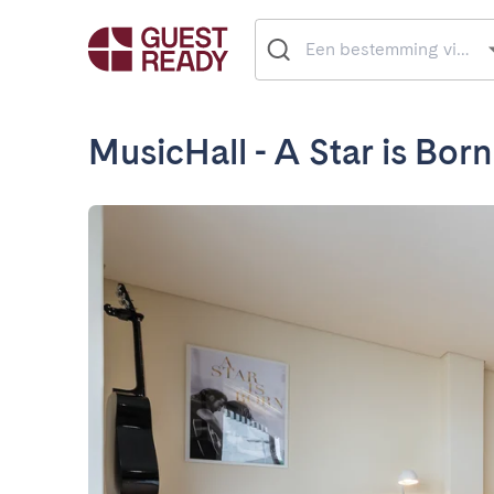
MusicHall - A Star is Born