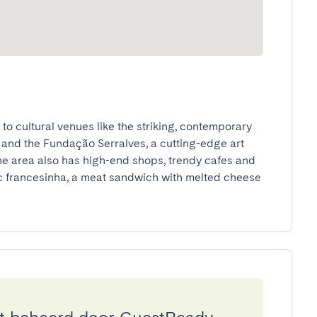
e to cultural venues like the striking, contemporary 
and the Fundação Serralves, a cutting-edge art 
e area also has high-end shops, trendy cafes and 
ic francesinha, a meat sandwich with melted cheese 