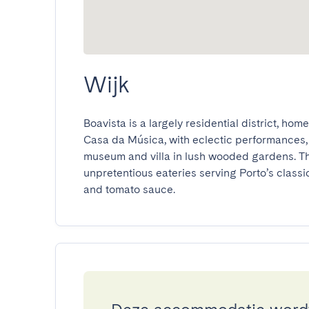
Wijk
Boavista is a largely residential district, hom
Casa da Música, with eclectic performances, 
museum and villa in lush wooded gardens. Th
unpretentious eateries serving Porto’s class
and tomato sauce.