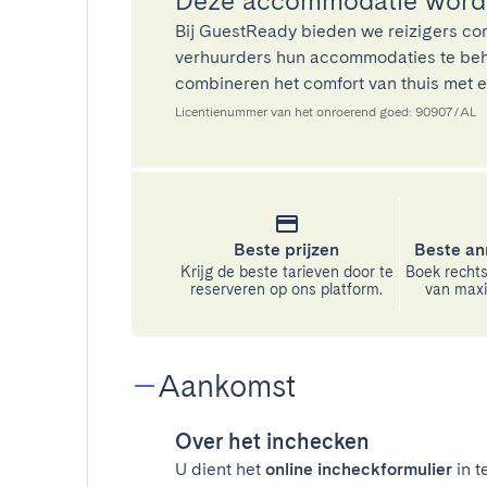
Deze accommodatie wordt
Bij GuestReady bieden we reizigers co
verhuurders hun accommodaties te beh
combineren het comfort van thuis met ee
Licentienummer van het onroerend goed: 90907/AL
Beste prijzen
Beste an
Krijg de beste tarieven door te
Boek rechts
reserveren op ons platform.
van maxim
Aankomst
Over het inchecken
U dient het
online incheckformulier
in t