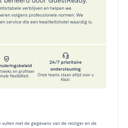
 beheerd door GuestReady.
mfortabele verblijven en helpen we
eren volgens professionele normen. We
n service die een kwaliteitshotel waardig is.
24/7 prioritaire
nuleringsbeleid
ondersteuning
treeks en profiteer
Onze teams staan altijd voor u
ale flexibiliteit.
klaar.
e vullen met de gegevens van de reiziger en de