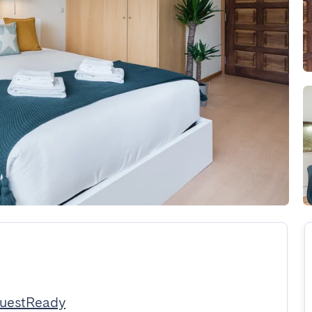
GuestReady