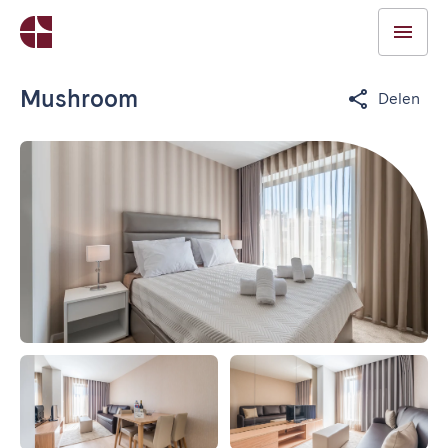
Mushroom
Delen