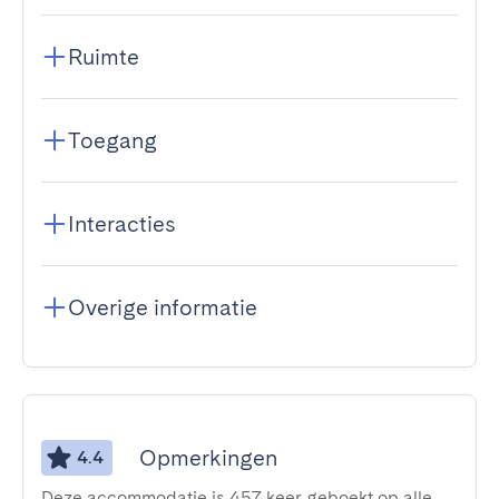
Ruimte
Toegang
Interacties
Overige informatie
Opmerkingen
4.4
Deze accommodatie is 457 keer geboekt op alle