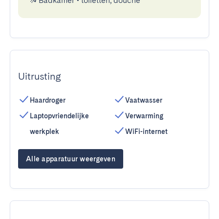
Badkamer
•
toiletten, douche
Uitrusting
Haardroger
Vaatwasser
Laptopvriendelijke
Verwarming
werkplek
WiFi-internet
Alle apparatuur weergeven