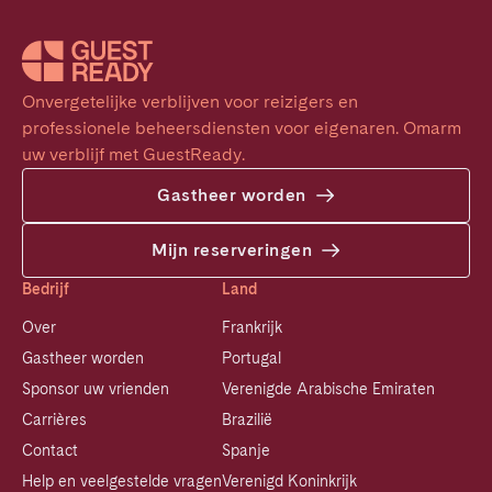
Onvergetelijke verblijven voor reizigers en 
professionele beheersdiensten voor eigenaren. Omarm 
uw verblijf met GuestReady.
Gastheer worden
Mijn reserveringen
Bedrijf
Land
Over
Frankrijk
Gastheer worden
Portugal
Sponsor uw vrienden
Verenigde Arabische Emiraten
Carrières
Brazilië
Contact
Spanje
Help en veelgestelde vragen
Verenigd Koninkrijk