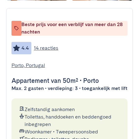
Beste prijs voor een verblijf van meer dan 28
nachten
4.4
14 reacties
Porto, Portugal
Appartement
van 50m²
•
Porto
Max. 2 gasten • verdieping: 3 • toegankelijk met lift
Zelfstandig aankomen
Toilettas, handdoeken en beddengoed
inbegrepen
Woonkamer
•
Tweepersoonsbed