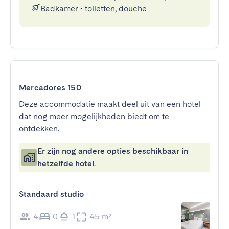
Badkamer
•
toiletten, douche
Mercadores 150
Deze accommodatie maakt deel uit van een hotel
dat nog meer mogelijkheden biedt om te
ontdekken.
Er zijn nog andere opties beschikbaar in
hetzelfde hotel.
Standaard studio
4
0
1
45 m²