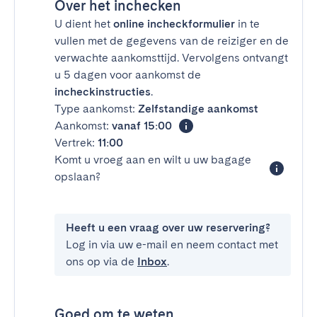
Over het inchecken
U dient het
online incheckformulier
in te
vullen met de gegevens van de reiziger en de
verwachte aankomsttijd. Vervolgens ontvangt
u 5 dagen voor aankomst de
incheckinstructies
.
Type aankomst:
Zelfstandige aankomst
Aankomst:
vanaf 15:00
Vertrek:
11:00
Komt u vroeg aan en wilt u uw bagage
opslaan?
Heeft u een vraag over uw reservering?
Log in via uw e-mail en neem contact met
ons op via de
Inbox
.
Goed om te weten