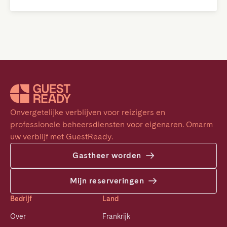
Onvergetelijke verblijven voor reizigers en 
professionele beheersdiensten voor eigenaren. Omarm 
uw verblijf met GuestReady.
Gastheer worden
Mijn reserveringen
Bedrijf
Land
Over
Frankrijk