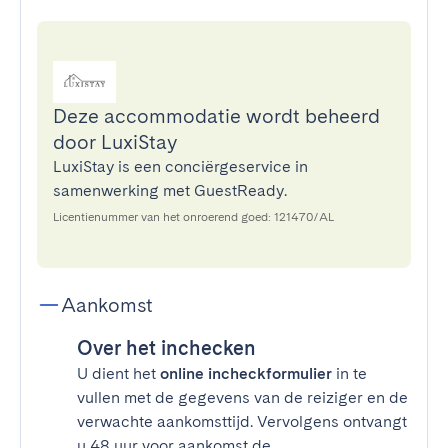
Deze accommodatie wordt beheerd
door LuxiStay
LuxiStay is een conciërgeservice in
samenwerking met GuestReady.
Licentienummer van het onroerend goed: 121470/AL
Aankomst
Over het inchecken
U dient het
online incheckformulier
in te
vullen met de gegevens van de reiziger en de
verwachte aankomsttijd. Vervolgens ontvangt
u 48 uur voor aankomst de