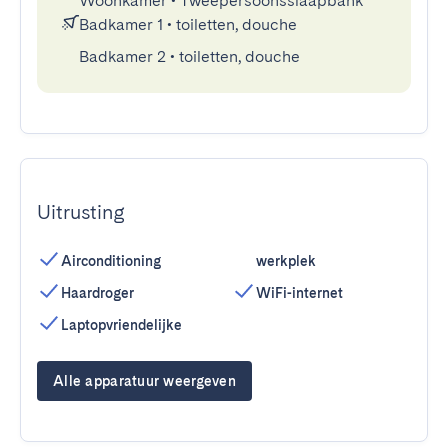
Woonkamer
•
Tweepersoonsslaapbank
Badkamer 1
•
toiletten, douche
Badkamer 2
•
toiletten, douche
Uitrusting
Airconditioning
werkplek
Haardroger
WiFi-internet
Laptopvriendelijke
Alle apparatuur weergeven