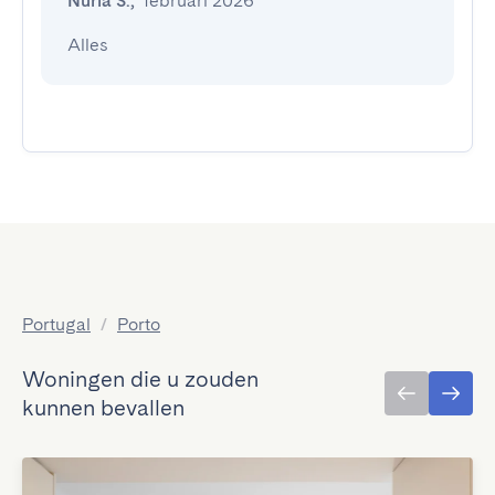
Nuria S.
,
februari 2026
Alles
Portugal
/
Porto
Woningen die u zouden
kunnen bevallen