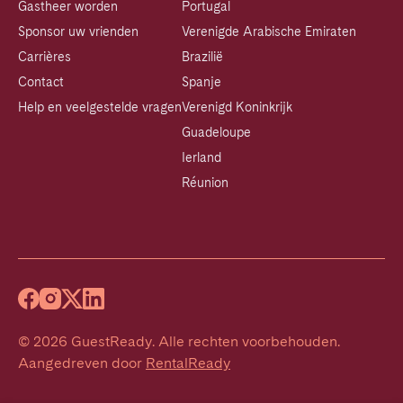
Gastheer worden
Portugal
Sponsor uw vrienden
Verenigde Arabische Emiraten
Carrières
Brazilië
Contact
Spanje
Help en veelgestelde vragen
Verenigd Koninkrijk
Guadeloupe
Ierland
Réunion
©
2026
GuestReady
.
Alle rechten voorbehouden.
Aangedreven door
RentalReady