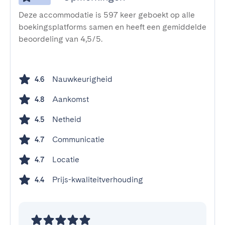
Deze accommodatie is 597 keer geboekt op alle
boekingsplatforms samen en heeft een gemiddelde
beoordeling van 4,5/5.
Nauwkeurigheid
4.6
Aankomst
4.8
Netheid
4.5
Communicatie
4.7
Locatie
4.7
Prijs-kwaliteitverhouding
4.4