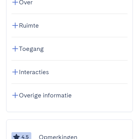
Over
Ruimte
Toegang
Interacties
Overige informatie
Opmerkingen
4.5