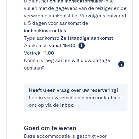
U dient het
online incheckformulier
in te
vullen met de gegevens van de reiziger en de
verwachte aankomsttijd. Vervolgens ontvangt
u 5 dagen voor aankomst de
incheckinstructies
.
Type aankomst:
Zelfstandige aankomst
Aankomst:
vanaf 15:00
Vertrek:
11:00
Komt u vroeg aan en wilt u uw bagage
opslaan?
Heeft u een vraag over uw reservering?
Log in via uw e-mail en neem contact met
ons op via de
Inbox
.
Goed om te weten
Deze accommodatie is geschikt voor