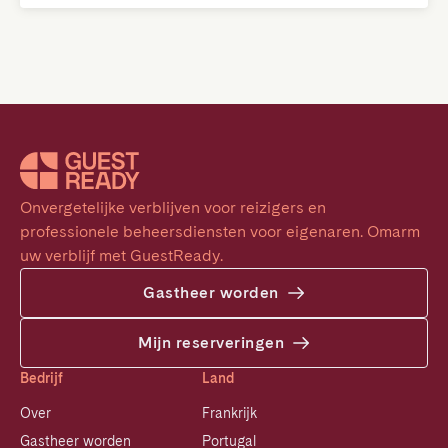
Onvergetelijke verblijven voor reizigers en 
professionele beheersdiensten voor eigenaren. Omarm 
uw verblijf met GuestReady.
Gastheer worden
Mijn reserveringen
Bedrijf
Land
Over
Frankrijk
Gastheer worden
Portugal