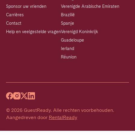
Sponsor uw vrienden
Verenigde Arabische Emiraten
Carrières
Brazilië
Contact
Spanje
Help en veelgestelde vragen
Verenigd Koninkrijk
Guadeloupe
Ierland
Réunion
©
2026
GuestReady
.
Alle rechten voorbehouden.
Aangedreven door
RentalReady