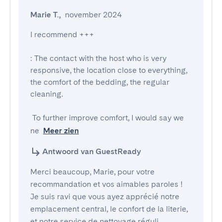
Marie T.
,
november 2024
I recommend +++

: The contact with the host who is very 
responsive, the location close to everything, 
the comfort of the bedding, the regular 
cleaning.

 To further improve comfort, I would say we 
ne
Meer zien
Antwoord van GuestReady
Merci beaucoup, Marie, pour votre
recommandation et vos aimables paroles !
Je suis ravi que vous ayez apprécié notre
emplacement central, le confort de la literie,
et notre service de nettoyage réguli