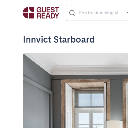
Innvict Starboard