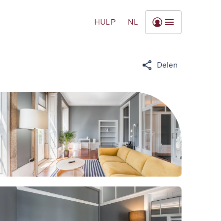
HULP
NL
Delen