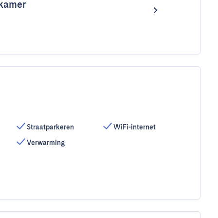
kamer
Straatparkeren
WiFi-internet
Verwarming