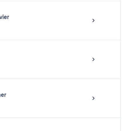
vier
er