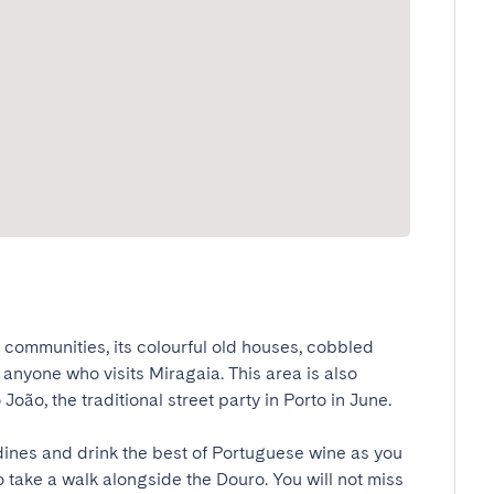
ommunities, its colourful old houses, cobbled 
 anyone who visits Miragaia. This area is also 
oão, the traditional street party in Porto in June.

ines and drink the best of Portuguese wine as you 
o take a walk alongside the Douro. You will not miss 