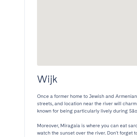
Wijk
Once a former home to Jewish and Armenian c
streets, and location near the river will charm
known for being particularly lively during São J
Moreover, Miragaia is where you can eat sard
watch the sunset over the river. Don't forget t