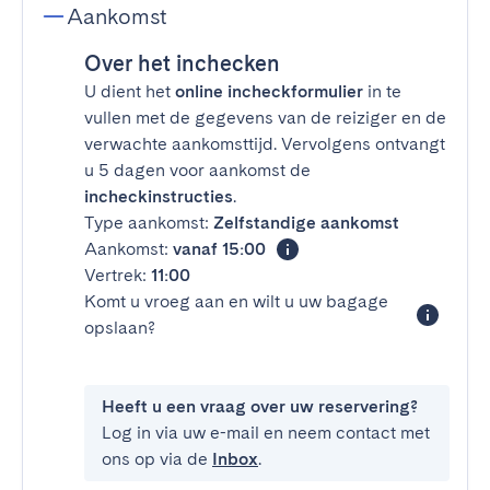
Aankomst
Over het inchecken
U dient het
online incheckformulier
in te
vullen met de gegevens van de reiziger en de
verwachte aankomsttijd. Vervolgens ontvangt
u 5 dagen voor aankomst de
incheckinstructies
.
Type aankomst:
Zelfstandige aankomst
Aankomst:
vanaf 15:00
Vertrek:
11:00
Komt u vroeg aan en wilt u uw bagage
opslaan?
Heeft u een vraag over uw reservering?
Log in via uw e-mail en neem contact met
ons op via de
Inbox
.