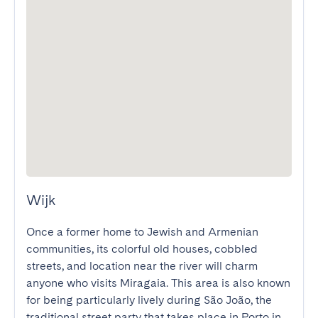
Wijk
Once a former home to Jewish and Armenian 
communities, its colorful old houses, cobbled 
streets, and location near the river will charm 
anyone who visits Miragaia. This area is also known 
for being particularly lively during São João, the 
traditional street party that takes place in Porto in 