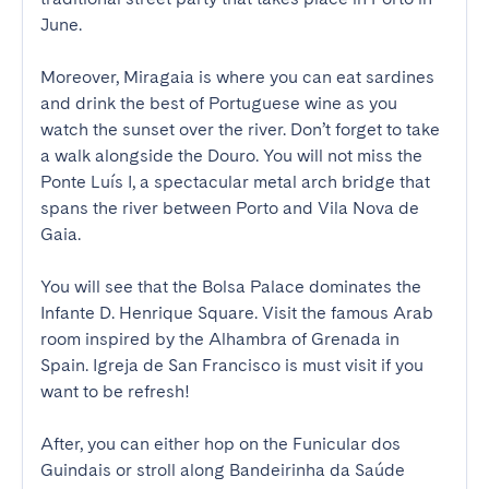
June.

Moreover, Miragaia is where you can eat sardines 
and drink the best of Portuguese wine as you 
watch the sunset over the river. Don’t forget to take 
a walk alongside the Douro. You will not miss the 
Ponte Luís I, a spectacular metal arch bridge that 
spans the river between Porto and Vila Nova de 
Gaia. 

You will see that the Bolsa Palace dominates the 
Infante D. Henrique Square. Visit the famous Arab 
room inspired by the Alhambra of Grenada in 
Spain. Igreja de San Francisco is must visit if you 
want to be refresh!

After, you can either hop on the Funicular dos 
Guindais or stroll along Bandeirinha da Saúde 