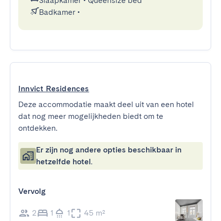
Slaapkamer
•
Queensize bed
Badkamer
•
Innvict Residences
Deze accommodatie maakt deel uit van een hotel
dat nog meer mogelijkheden biedt om te
ontdekken.
Er zijn nog andere opties beschikbaar in
hetzelfde hotel.
Vervolg
2
1
1
45 m²