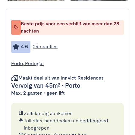
Beste prijs voor een verblijf van meer dan 28
nachten
4.6
24 reacties
Porto, Portugal
Maakt deel uit van
Innvict Residences
Vervolg
van 45m²
•
Porto
Max. 2 gasten • geen lift
Zelfstandig aankomen
Toilettas, handdoeken en beddengoed
inbegrepen