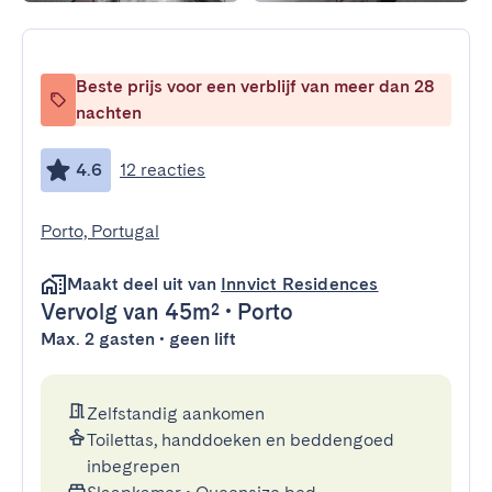
Beste prijs voor een verblijf van meer dan 28
nachten
4.6
12 reacties
Porto, Portugal
Maakt deel uit van
Innvict Residences
Vervolg
van 45m²
•
Porto
Max. 2 gasten • geen lift
Zelfstandig aankomen
Toilettas, handdoeken en beddengoed
inbegrepen