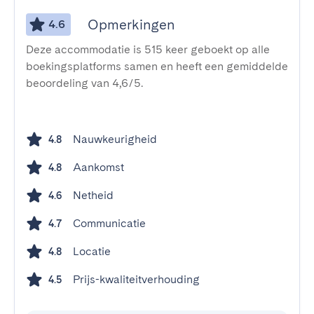
Opmerkingen
4.6
Deze accommodatie is 515 keer geboekt op alle
boekingsplatforms samen en heeft een gemiddelde
beoordeling van 4,6/5.
Nauwkeurigheid
4.8
Aankomst
4.8
Netheid
4.6
Communicatie
4.7
Locatie
4.8
Prijs-kwaliteitverhouding
4.5