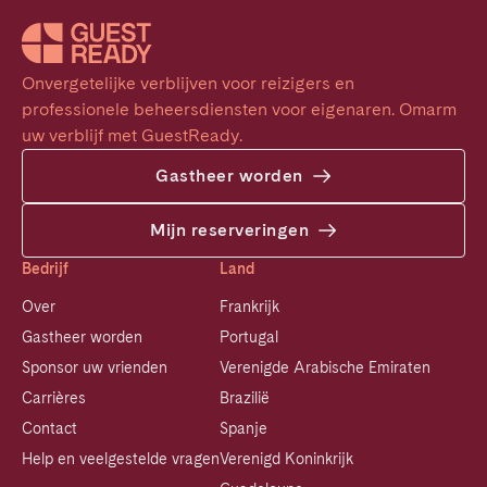
Onvergetelijke verblijven voor reizigers en 
professionele beheersdiensten voor eigenaren. Omarm 
uw verblijf met GuestReady.
Gastheer worden
Mijn reserveringen
Bedrijf
Land
Over
Frankrijk
Gastheer worden
Portugal
Sponsor uw vrienden
Verenigde Arabische Emiraten
Carrières
Brazilië
Contact
Spanje
Help en veelgestelde vragen
Verenigd Koninkrijk