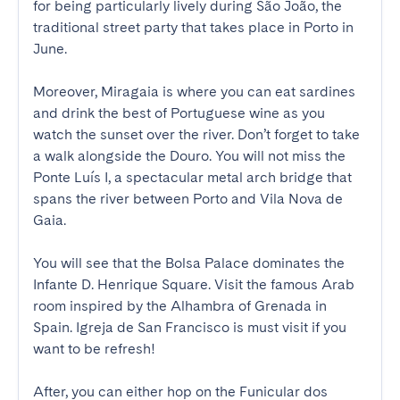
for being particularly lively during São João, the 
traditional street party that takes place in Porto in 
June.

Moreover, Miragaia is where you can eat sardines 
and drink the best of Portuguese wine as you 
watch the sunset over the river. Don’t forget to take 
a walk alongside the Douro. You will not miss the 
Ponte Luís I, a spectacular metal arch bridge that 
spans the river between Porto and Vila Nova de 
Gaia. 

You will see that the Bolsa Palace dominates the 
Infante D. Henrique Square. Visit the famous Arab 
room inspired by the Alhambra of Grenada in 
Spain. Igreja de San Francisco is must visit if you 
want to be refresh!

After, you can either hop on the Funicular dos 