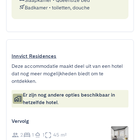
Slaapkamer
•
Queensize bed
Badkamer
•
toiletten, douche
Innvict Residences
Deze accommodatie maakt deel uit van een hotel
dat nog meer mogelijkheden biedt om te
ontdekken.
Er zijn nog andere opties beschikbaar in
hetzelfde hotel.
Vervolg
2
1
1
45 m²