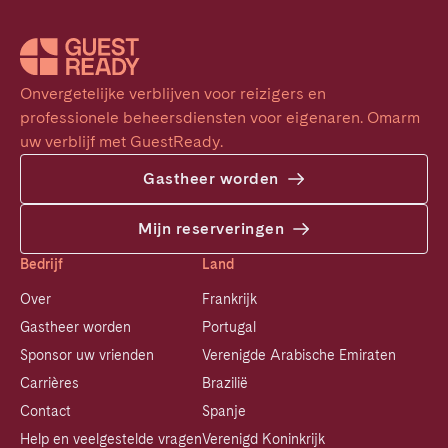
Onvergetelijke verblijven voor reizigers en 
professionele beheersdiensten voor eigenaren. Omarm 
uw verblijf met GuestReady.
Gastheer worden
Mijn reserveringen
Bedrijf
Land
Over
Frankrijk
Gastheer worden
Portugal
Sponsor uw vrienden
Verenigde Arabische Emiraten
Carrières
Brazilië
Contact
Spanje
Help en veelgestelde vragen
Verenigd Koninkrijk