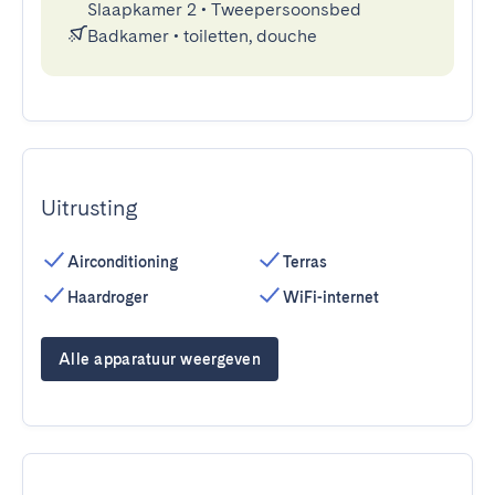
Slaapkamer 2
•
Tweepersoonsbed
Badkamer
•
toiletten, douche
Uitrusting
Airconditioning
Terras
Haardroger
WiFi-internet
Alle apparatuur weergeven