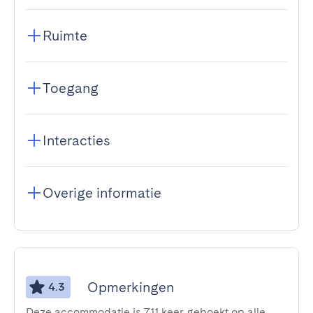
Ruimte
Toegang
Interacties
Overige informatie
Opmerkingen
4.3
Deze accommodatie is 711 keer geboekt op alle