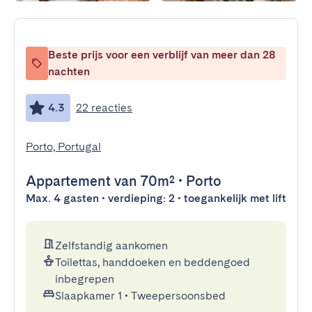
Beste prijs voor een verblijf van meer dan 28
nachten
4.3
22 reacties
Porto, Portugal
Appartement
van 70m²
•
Porto
Max. 4 gasten • verdieping: 2 • toegankelijk met lift
Zelfstandig aankomen
Toilettas, handdoeken en beddengoed
inbegrepen
Slaapkamer 1
•
Tweepersoonsbed