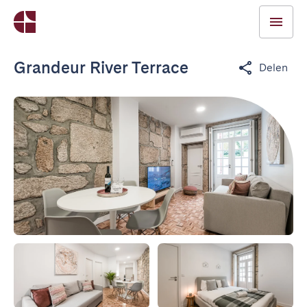
Grandeur River Terrace
Delen