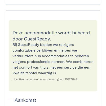
Deze accommodatie wordt beheerd
door GuestReady.
Bij GuestReady bieden we reizigers
comfortabele verblijven en helpen we
verhuurders hun accommodaties te beheren
volgens professionele normen. We combineren
het comfort van thuis met een service die een
kwaliteitshotel waardig is.
Licentienummer van het onroerend goed: 110278/AL
Aankomst