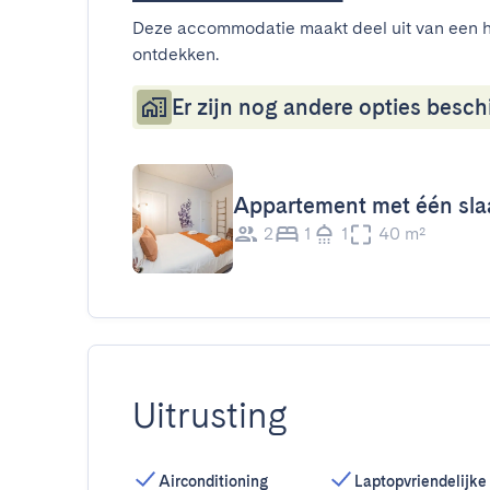
Deze accommodatie maakt deel uit van een h
ontdekken.
Er zijn nog andere opties beschi
Appartement met één sl
2
1
1
40 m²
Uitrusting
Airconditioning
Laptopvriendelijke