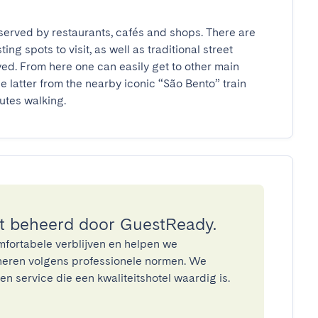
served by restaurants, cafés and shops. There are 
g spots to visit, as well as traditional street 
ed. From here one can easily get to other main 
e latter from the nearby iconic “São Bento” train 
utes walking.
 beheerd door GuestReady.
mfortabele verblijven en helpen we
eren volgens professionele normen. We
n service die een kwaliteitshotel waardig is.