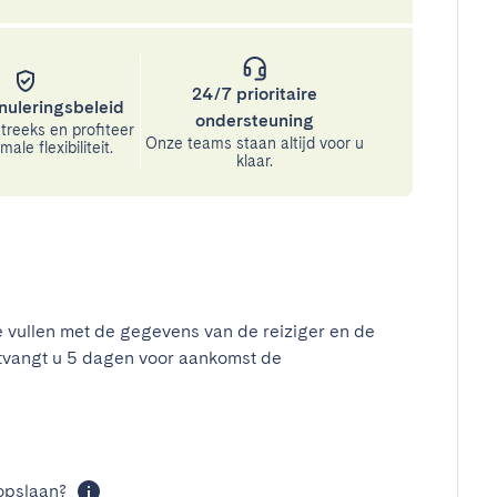
24/7 prioritaire
nuleringsbeleid
ondersteuning
treeks en profiteer
Onze teams staan altijd voor u
ale flexibiliteit.
klaar.
e vullen met de gegevens van de reiziger en de
tvangt u 5 dagen voor aankomst de
t
opslaan?