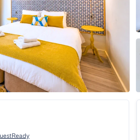
GuestReady