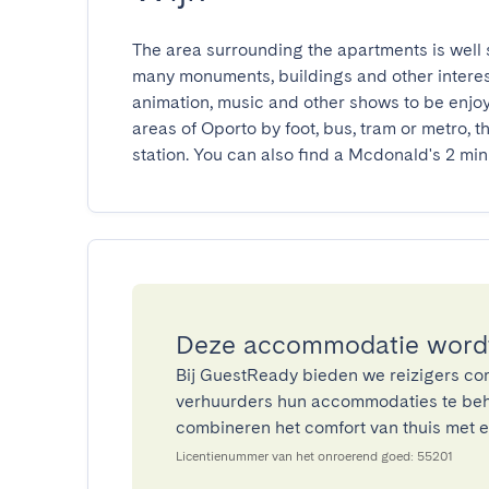
The area surrounding the apartments is well 
many monuments, buildings and other interestin
animation, music and other shows to be enjoy
areas of Oporto by foot, bus, tram or metro, th
station. You can also find a Mcdonald's 2 min
Deze accommodatie wordt
Bij GuestReady bieden we reizigers co
verhuurders hun accommodaties te beh
combineren het comfort van thuis met ee
Licentienummer van het onroerend goed: 55201