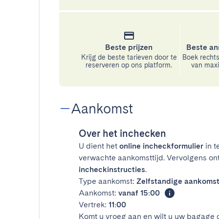
Beste prijzen
Beste an
Krijg de beste tarieven door te
Boek rechts
reserveren op ons platform.
van maxim
Aankomst
Over het inchecken
U dient het
online incheckformulier
in t
verwachte aankomsttijd. Vervolgens on
incheckinstructies
.
Type aankomst:
Zelfstandige aankoms
Aankomst:
vanaf 15:00
Vertrek:
11:00
Komt u vroeg aan en wilt u uw bagage 