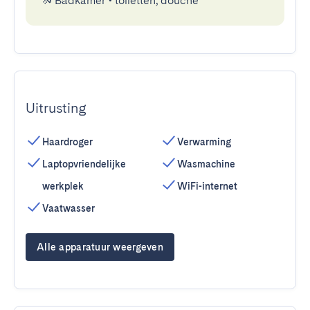
Badkamer
•
toiletten, douche
Uitrusting
Haardroger
Verwarming
Laptopvriendelijke
Wasmachine
werkplek
WiFi-internet
Vaatwasser
Alle apparatuur weergeven