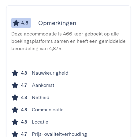
Opmerkingen
4.8
Deze accommodatie is 466 keer geboekt op alle
boekingsplatforms samen en heeft een gemiddelde
beoordeling van 4,8/5.
Nauwkeurigheid
4.8
Aankomst
4.7
Netheid
4.8
Communicatie
4.8
Locatie
4.8
Prijs-kwaliteitverhouding
4.7