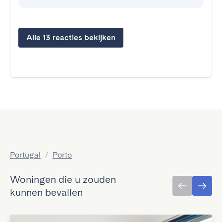
Alle 13 reacties bekijken
Portugal
/
Porto
Woningen die u zouden
kunnen bevallen