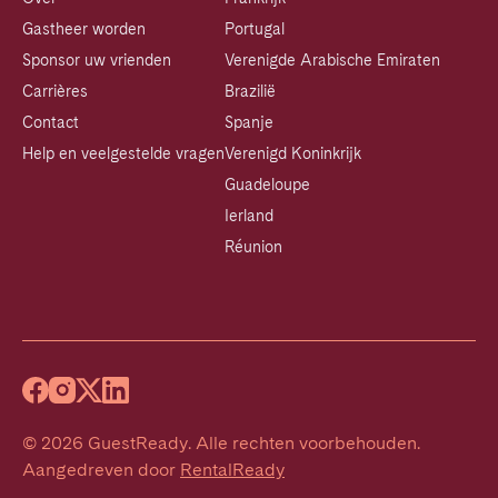
Gastheer worden
Portugal
Sponsor uw vrienden
Verenigde Arabische Emiraten
Carrières
Brazilië
Contact
Spanje
Help en veelgestelde vragen
Verenigd Koninkrijk
Guadeloupe
Ierland
Réunion
©
2026
GuestReady
.
Alle rechten voorbehouden.
Aangedreven door
RentalReady