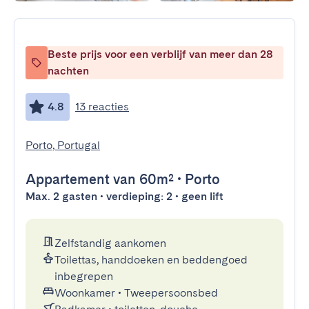
Beste prijs voor een verblijf van meer dan 28
nachten
4.8
13 reacties
Porto, Portugal
Appartement
van 60m²
•
Porto
Max. 2 gasten • verdieping: 2 • geen lift
Zelfstandig aankomen
Toilettas, handdoeken en beddengoed
inbegrepen
Woonkamer
•
Tweepersoonsbed