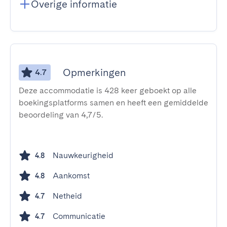
Overige informatie
Opmerkingen
4.7
Deze accommodatie is 428 keer geboekt op alle
boekingsplatforms samen en heeft een gemiddelde
beoordeling van 4,7/5.
Nauwkeurigheid
4.8
Aankomst
4.8
Netheid
4.7
Communicatie
4.7