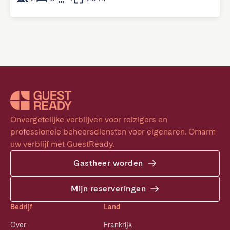
Onvergetelijke verblijven voor reizigers en 
professionele beheersdiensten voor eigenaren. Omarm 
uw verblijf met GuestReady.
Gastheer worden
Mijn reserveringen
Bedrijf
Land
Over
Frankrijk