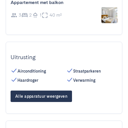
Appartement met balkon
3
2
1
40 m²
Uitrusting
Airconditioning
Straatparkeren
Haardroger
Verwarming
Alle apparatuur weergeven