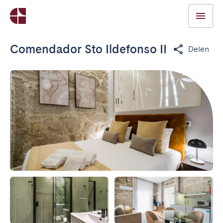
Comendador Sto Ildefonso II
Delen