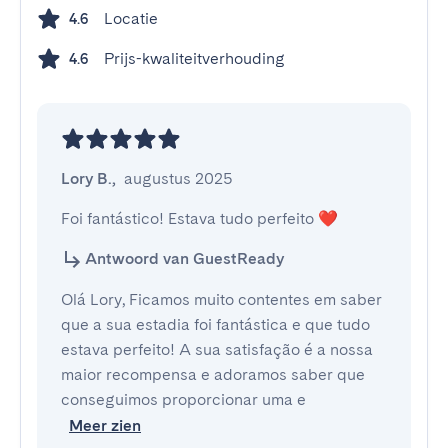
Locatie
4.6
Prijs-kwaliteitverhouding
4.6
Lory B.
,
augustus 2025
Foi fantástico! Estava tudo perfeito ❤️
Antwoord van GuestReady
Olá Lory, Ficamos muito contentes em saber
que a sua estadia foi fantástica e que tudo
estava perfeito! A sua satisfação é a nossa
maior recompensa e adoramos saber que
conseguimos proporcionar uma e
Meer zien