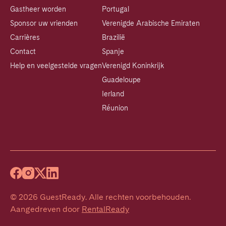
Gastheer worden
Portugal
Sponsor uw vrienden
Verenigde Arabische Emiraten
Carrières
Brazilië
Contact
Spanje
Help en veelgestelde vragen
Verenigd Koninkrijk
Guadeloupe
Ierland
Réunion
©
2026
GuestReady
.
Alle rechten voorbehouden.
Aangedreven door
RentalReady