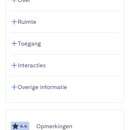
Over
Ruimte
Toegang
Interacties
Overige informatie
Opmerkingen
4.4