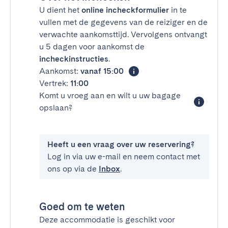
U dient het
online incheckformulier
in te
vullen met de gegevens van de reiziger en de
verwachte aankomsttijd. Vervolgens ontvangt
u 5 dagen voor aankomst de
incheckinstructies
.
Aankomst:
vanaf 15:00
Vertrek:
11:00
Komt u vroeg aan en wilt u uw bagage
opslaan?
Heeft u een vraag over uw reservering?
Log in via uw e-mail en neem contact met
ons op via de
Inbox
.
Goed om te weten
Deze accommodatie is geschikt voor