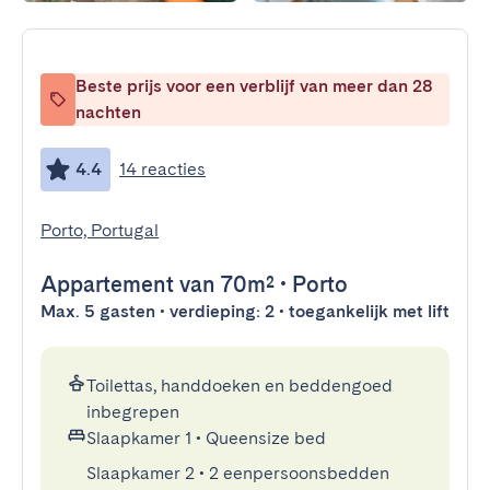
Beste prijs voor een verblijf van meer dan 28
nachten
4.4
14 reacties
Porto, Portugal
Appartement
van 70m²
•
Porto
Max. 5 gasten • verdieping: 2 • toegankelijk met lift
Toilettas, handdoeken en beddengoed
inbegrepen
Slaapkamer 1
•
Queensize bed
Slaapkamer 2
•
2 eenpersoonsbedden