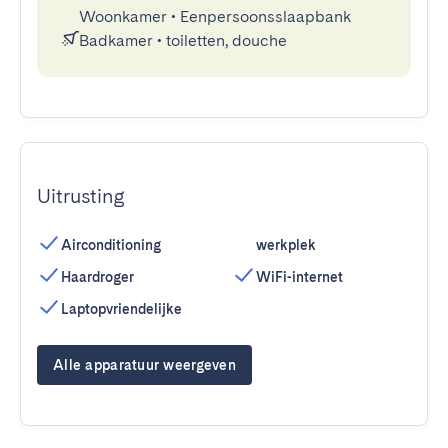
Woonkamer
•
Eenpersoonsslaapbank
Badkamer
•
toiletten, douche
Uitrusting
Airconditioning
werkplek
Haardroger
WiFi-internet
Laptopvriendelijke
Alle apparatuur weergeven