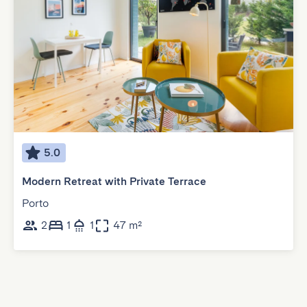
5.0
Modern Retreat with Private Terrace
Porto
2
1
1
47 m²