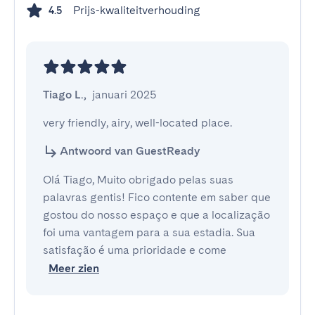
Prijs-kwaliteitverhouding
4.5
Tiago L.
,
januari 2025
very friendly, airy, well-located place.
Antwoord van GuestReady
Olá Tiago, Muito obrigado pelas suas
palavras gentis! Fico contente em saber que
gostou do nosso espaço e que a localização
foi uma vantagem para a sua estadia. Sua
satisfação é uma prioridade e come
Meer zien