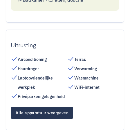
Badkamer
•
toiletten, douche
Uitrusting
Airconditioning
Terras
Haardroger
Verwarming
Laptopvriendelijke
Wasmachine
werkplek
WiFi-internet
Privéparkeergelegenheid
Alle apparatuur weergeven