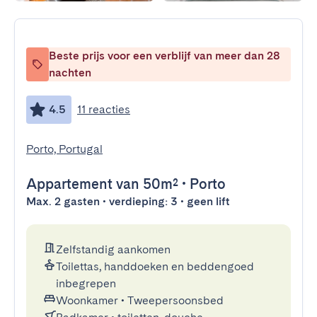
Beste prijs voor een verblijf van meer dan 28
nachten
4.5
11 reacties
Porto, Portugal
Appartement
van 50m²
•
Porto
Max. 2 gasten • verdieping: 3 • geen lift
Zelfstandig aankomen
Toilettas, handdoeken en beddengoed
inbegrepen
Woonkamer
•
Tweepersoonsbed