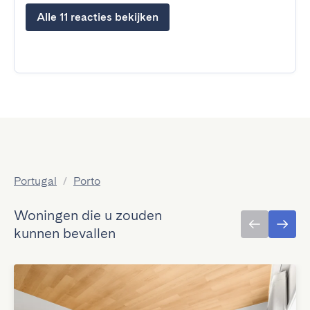
Alle 11 reacties bekijken
Portugal
/
Porto
Woningen die u zouden
kunnen bevallen