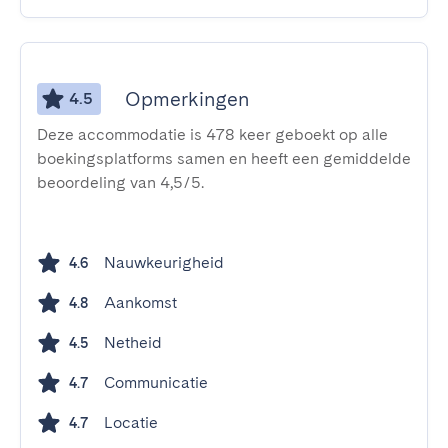
Opmerkingen
4.5
Deze accommodatie is 478 keer geboekt op alle
boekingsplatforms samen en heeft een gemiddelde
beoordeling van 4,5/5.
Nauwkeurigheid
4.6
Aankomst
4.8
Netheid
4.5
Communicatie
4.7
Locatie
4.7