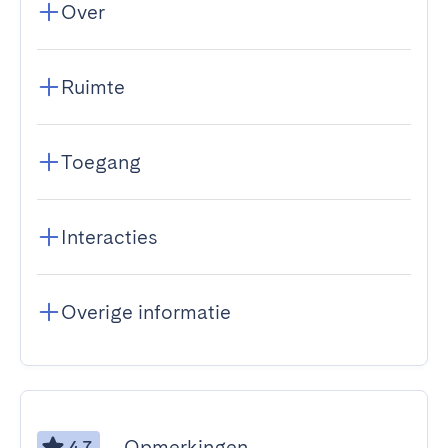
Over
Ruimte
Toegang
Interacties
Overige informatie
Opmerkingen
4.7