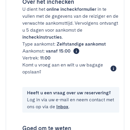
Over het inchecken
U dient het
online incheckformulier
in te
vullen met de gegevens van de reiziger en de
verwachte aankomsttijd. Vervolgens ontvangt
u 5 dagen voor aankomst de
incheckinstructies
.
Type aankomst:
Zelfstandige aankomst
Aankomst:
vanaf 15:00
Vertrek:
11:00
Komt u vroeg aan en wilt u uw bagage
opslaan?
Heeft u een vraag over uw reservering?
Log in via uw e-mail en neem contact met
ons op via de
Inbox
.
Goed om te weten