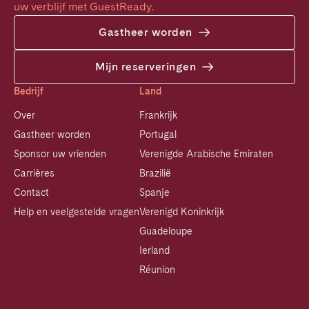
uw verblijf met GuestReady.
Gastheer worden
Mijn reserveringen
Bedrijf
Land
Over
Frankrijk
Gastheer worden
Portugal
Sponsor uw vrienden
Verenigde Arabische Emiraten
Carrières
Brazilië
Contact
Spanje
Help en veelgestelde vragen
Verenigd Koninkrijk
Guadeloupe
Ierland
Réunion