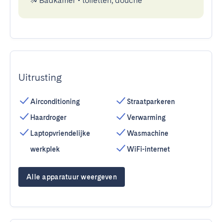
Badkamer
•
toiletten, douche
Uitrusting
Airconditioning
Straatparkeren
Haardroger
Verwarming
Laptopvriendelijke
Wasmachine
werkplek
WiFi-internet
Alle apparatuur weergeven