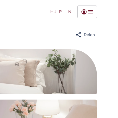
HULP
NL
Delen