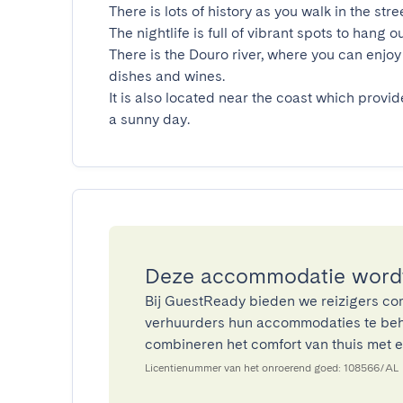
There is lots of history as you walk in the stre
The nightlife is full of vibrant spots to hang ou
There is the Douro river, where you can enjoy 
dishes and wines.

It is also located near the coast which provid
a sunny day.
Deze accommodatie wordt
Bij GuestReady bieden we reizigers co
verhuurders hun accommodaties te beh
combineren het comfort van thuis met ee
Licentienummer van het onroerend goed: 108566/AL