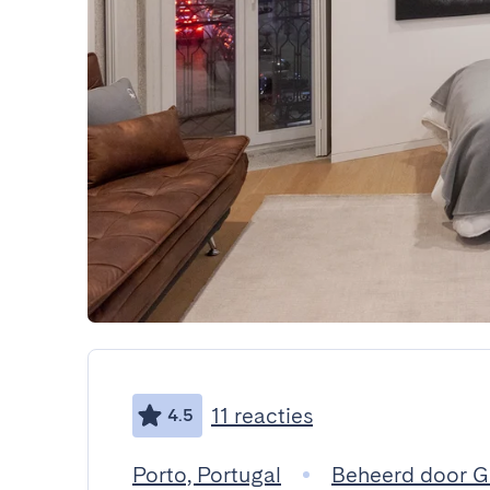
11 reacties
4.5
Porto, Portugal
Beheerd door 