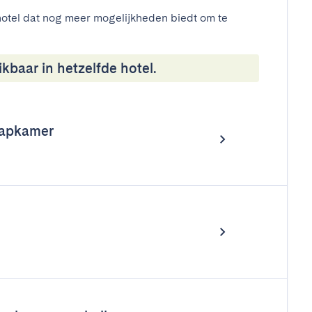
otel dat nog meer mogelijkheden biedt om te
kbaar in hetzelfde hotel.
aapkamer