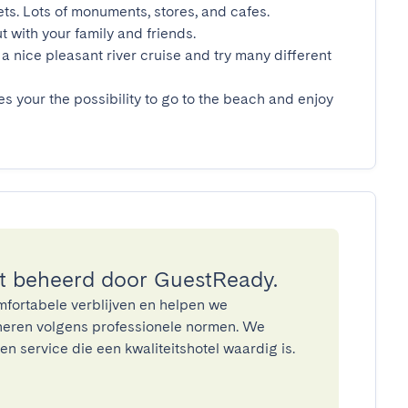
ets. Lots of monuments, stores, and cafes.

t with your family and friends.

a nice pleasant river cruise and try many different 
es your the possibility to go to the beach and enjoy 
 beheerd door GuestReady.
mfortabele verblijven en helpen we
eren volgens professionele normen. We
n service die een kwaliteitshotel waardig is.