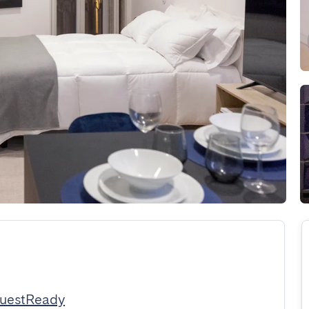
GuestReady