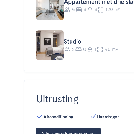
Appartement met drie sl
6
3
3
120 m²
Studio
2
0
1
40 m²
Uitrusting
Airconditioning
Haardroger
Alle apparatuur weergeven