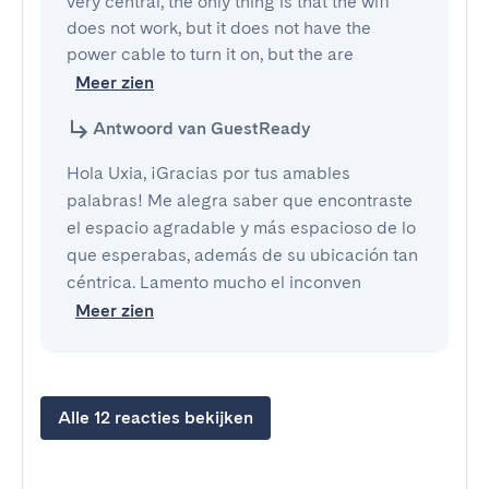
very central, the only thing is that the wifi 
does not work, but it does not have the 
power cable to turn it on, but the are
Meer zien
Antwoord van GuestReady
Hola Uxia, ¡Gracias por tus amables
palabras! Me alegra saber que encontraste
el espacio agradable y más espacioso de lo
que esperabas, además de su ubicación tan
céntrica. Lamento mucho el inconven
Meer zien
Alle 12 reacties bekijken