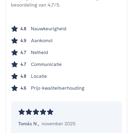
beoordeling van 4,7/5.
Nauwkeurigheid
4.8
Aankomst
4.9
Netheid
4.7
Communicatie
4.7
Locatie
4.8
Prijs-kwaliteitverhouding
4.6
Tomás N.
,
november 2025