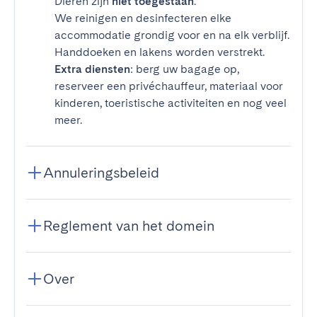
Dieren zijn
niet toegestaan
.
We reinigen en desinfecteren elke
accommodatie grondig voor en na elk verblijf.
Handdoeken en lakens worden verstrekt.
Extra diensten
: berg uw bagage op,
reserveer een privéchauffeur, materiaal voor
kinderen, toeristische activiteiten en nog veel
meer.
Annuleringsbeleid
Reglement van het domein
Over