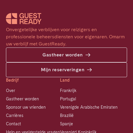
Onvergetelijke verblijven voor reizigers en 
professionele beheersdiensten voor eigenaren. Omarm 
uw verblijf met GuestReady.
Gastheer worden
Mijn reserveringen
Bedrijf
Land
Over
Frankrijk
Gastheer worden
Portugal
Sponsor uw vrienden
Verenigde Arabische Emiraten
Carrières
Brazilië
Contact
Spanje
Help en veelgestelde vragen
Verenigd Koninkrijk