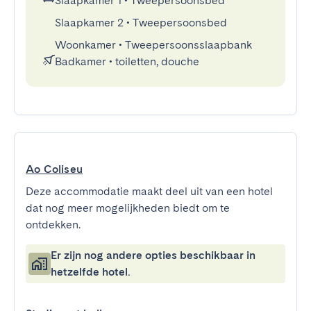
Slaapkamer 1
•
Tweepersoonsbed
Slaapkamer 2
•
Tweepersoonsbed
Woonkamer
•
Tweepersoonsslaapbank
Badkamer
•
toiletten, douche
Ao Coliseu
Deze accommodatie maakt deel uit van een hotel
dat nog meer mogelijkheden biedt om te
ontdekken.
Er zijn nog andere opties beschikbaar in
hetzelfde hotel.