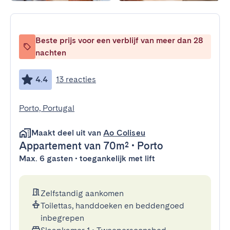
Beste prijs voor een verblijf van meer dan 28
nachten
4.4
13 reacties
Porto, Portugal
Maakt deel uit van
Ao Coliseu
Appartement
van 70m²
•
Porto
Max. 6 gasten • toegankelijk met lift
Zelfstandig aankomen
Toilettas, handdoeken en beddengoed
inbegrepen