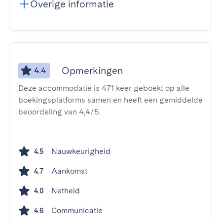
Overige informatie
Opmerkingen
4.4
Deze accommodatie is 471 keer geboekt op alle
boekingsplatforms samen en heeft een gemiddelde
beoordeling van 4,4/5.
Nauwkeurigheid
4.5
Aankomst
4.7
Netheid
4.0
Communicatie
4.6