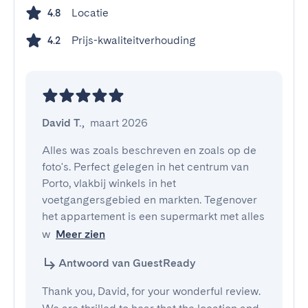
Locatie
4.8
Prijs-kwaliteitverhouding
4.2
David T.
,
maart 2026
Alles was zoals beschreven en zoals op de 
foto's. Perfect gelegen in het centrum van 
Porto, vlakbij winkels in het 
voetgangersgebied en markten. Tegenover 
het appartement is een supermarkt met alles 
w
Meer zien
Antwoord van GuestReady
Thank you, David, for your wonderful review.