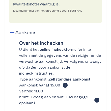
kwaliteitshotel waardig is.
Licentienummer van het onroerend goed: 36958/AL
Aankomst
Over het inchecken
U dient het
online incheckformulier
in te
vullen met de gegevens van de reiziger en de
verwachte aankomsttijd. Vervolgens ontvangt
u 5 dagen voor aankomst de
incheckinstructies
.
Type aankomst:
Zelfstandige aankomst
Aankomst:
vanaf 15:00
Vertrek:
11:00
Komt u vroeg aan en wilt u uw bagage
opslaan?