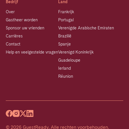
Bedrijf
Land
Over
Frankrijk
Gastheer worden
Portugal
Sponsor uw vrienden
Verenigde Arabische Emiraten
Carrières
Brazilië
Contact
Spanje
Help en veelgestelde vragen
Verenigd Koninkrijk
Guadeloupe
Ierland
Réunion
©
2026
GuestReady
.
Alle rechten voorbehouden.