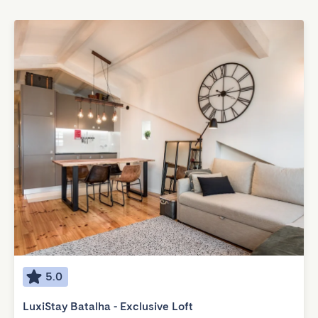
5.0
LuxiStay Batalha - Exclusive Loft