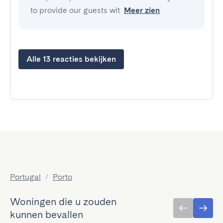
to provide our guests wit
Meer zien
Alle 13 reacties bekijken
Portugal
/
Porto
Woningen die u zouden
kunnen bevallen