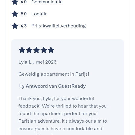
Communicatie
4.0
Locatie
5.0
Prijs-kwaliteitverhouding
4.3
Lyla L.
,
mei 2026
Geweldig appartement in Parijs!
Antwoord van GuestReady
Thank you, Lyla, for your wonderful
feedback! We're thrilled to hear that you
found the apartment perfect for your
Parisian adventure. It's always our aim to
ensure guests have a comfortable and