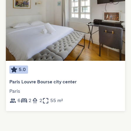
5.0
Paris Louvre Bourse city center
Paris
6
2
2
55 m²