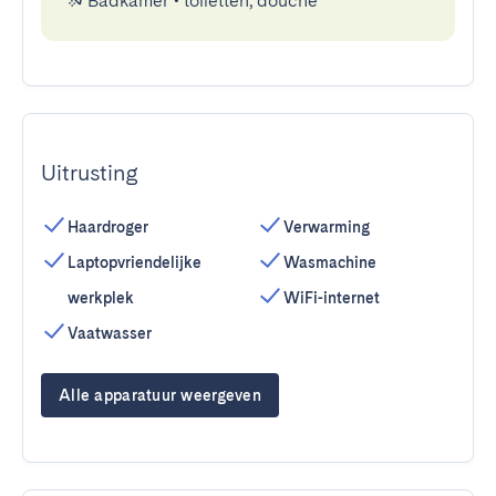
Badkamer
•
toiletten, douche
Uitrusting
Haardroger
Verwarming
Laptopvriendelijke
Wasmachine
werkplek
WiFi-internet
Vaatwasser
Alle apparatuur weergeven