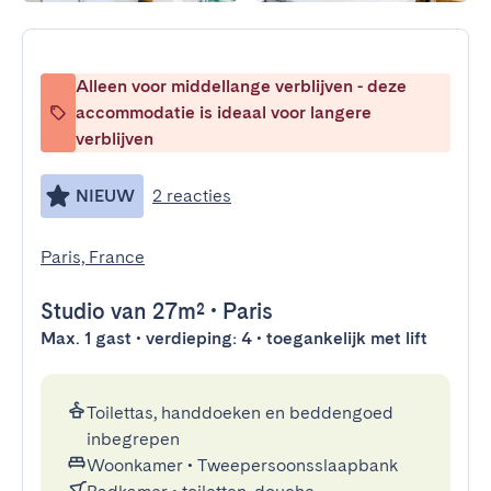
Alleen voor middellange verblijven - deze
accommodatie is ideaal voor langere
verblijven
NIEUW
2 reacties
Paris, France
Studio
van 27m²
•
Paris
Max. 1 gast • verdieping: 4 • toegankelijk met lift
Toilettas, handdoeken en beddengoed
inbegrepen
Woonkamer
•
Tweepersoonsslaapbank