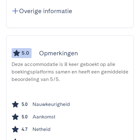
Overige informatie
Opmerkingen
5.0
Deze accommodatie is 8 keer geboekt op alle
boekingsplatforms samen en heeft een gemiddelde
beoordeling van 5/5.
Nauwkeurigheid
5.0
Aankomst
5.0
Netheid
4.7