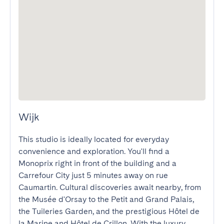
Wijk
This studio is ideally located for everyday 
convenience and exploration. You'll find a 
Monoprix right in front of the building and a 
Carrefour City just 5 minutes away on rue 
Caumartin. Cultural discoveries await nearby, from 
the Musée d'Orsay to the Petit and Grand Palais, 
the Tuileries Garden, and the prestigious Hôtel de 
la Marine and Hôtel de Crillon. With the luxury 