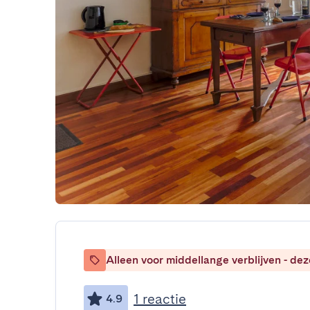
Alleen voor middellange verblijven - de
1 reactie
4.9