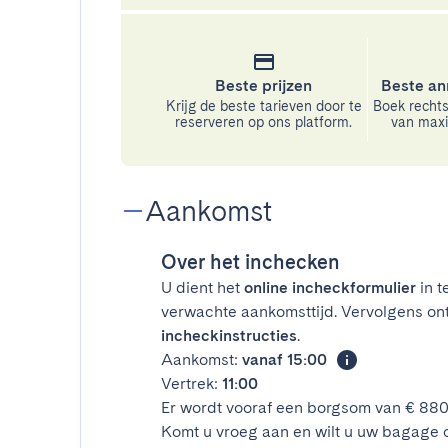
Beste prijzen
Beste an
Krijg de beste tarieven door te
Boek rechts
reserveren op ons platform.
van maxim
Aankomst
Over het inchecken
U dient het
online incheckformulier
in t
verwachte aankomsttijd. Vervolgens on
incheckinstructies
.
Aankomst:
vanaf 15:00
Vertrek:
11:00
Er wordt vooraf een borgsom van € 88
Komt u vroeg aan en wilt u uw bagage 