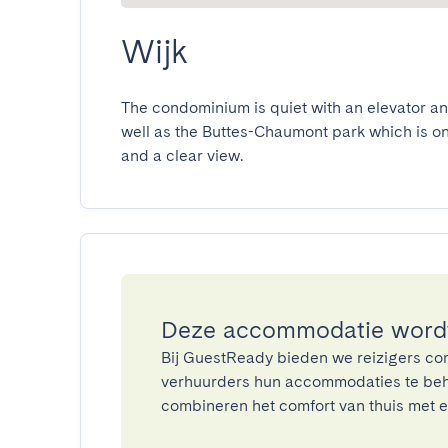
Wijk
The condominium is quiet with an elevator an
well as the Buttes-Chaumont park which is one
and a clear view.
Deze accommodatie wordt
Bij GuestReady bieden we reizigers co
verhuurders hun accommodaties te beh
combineren het comfort van thuis met ee