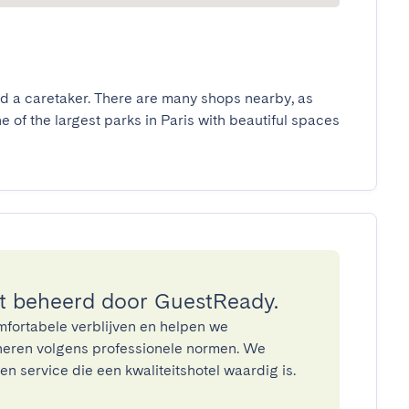
d a caretaker. There are many shops nearby, as 
 of the largest parks in Paris with beautiful spaces 
 beheerd door GuestReady.
mfortabele verblijven en helpen we
eren volgens professionele normen. We
n service die een kwaliteitshotel waardig is.