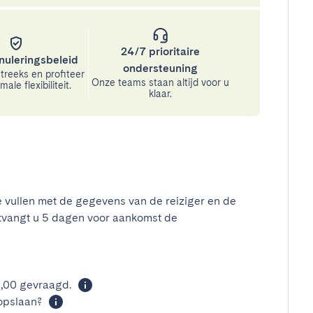
24/7 prioritaire
nuleringsbeleid
ondersteuning
treeks en profiteer
Onze teams staan altijd voor u
ale flexibiliteit.
klaar.
e vullen met de gegevens van de reiziger en de
tvangt u 5 dagen voor aankomst de
0,00 gevraagd.
opslaan?