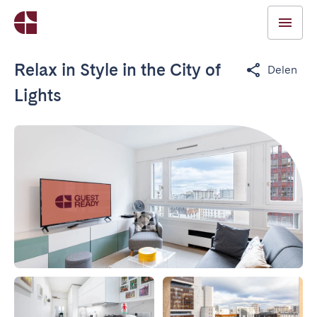
Relax in Style in the City of
Delen
Lights