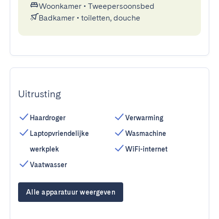
Woonkamer
•
Tweepersoonsbed
Badkamer
•
toiletten, douche
Uitrusting
Haardroger
Verwarming
Laptopvriendelijke
Wasmachine
werkplek
WiFi-internet
Vaatwasser
Alle apparatuur weergeven