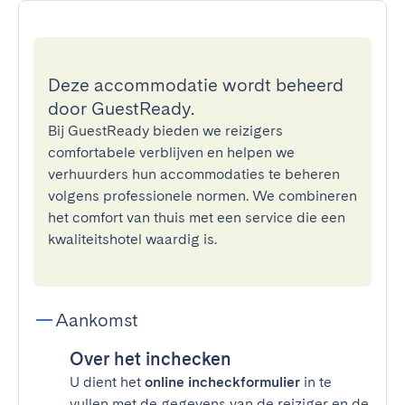
Deze accommodatie wordt beheerd
door GuestReady.
Bij GuestReady bieden we reizigers
comfortabele verblijven en helpen we
verhuurders hun accommodaties te beheren
volgens professionele normen. We combineren
het comfort van thuis met een service die een
kwaliteitshotel waardig is.
Aankomst
Over het inchecken
U dient het
online incheckformulier
in te
vullen met de gegevens van de reiziger en de