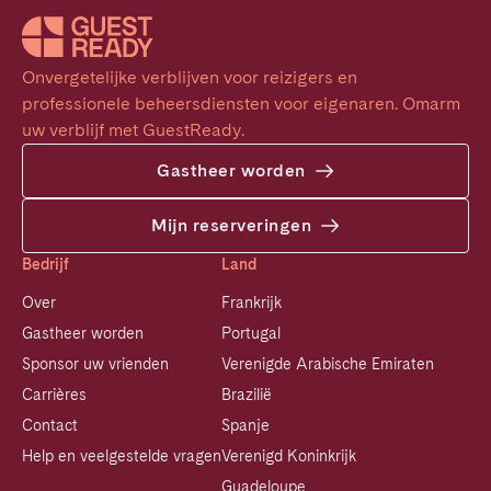
Onvergetelijke verblijven voor reizigers en 
professionele beheersdiensten voor eigenaren. Omarm 
uw verblijf met GuestReady.
Gastheer worden
Mijn reserveringen
Bedrijf
Land
Over
Frankrijk
Gastheer worden
Portugal
Sponsor uw vrienden
Verenigde Arabische Emiraten
Carrières
Brazilië
Contact
Spanje
Help en veelgestelde vragen
Verenigd Koninkrijk
Guadeloupe