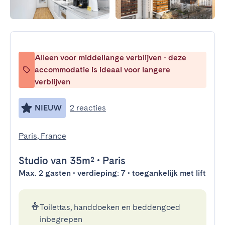
Alleen voor middellange verblijven - deze
accommodatie is ideaal voor langere
verblijven
NIEUW
2 reacties
Paris, France
Studio
van 35m²
•
Paris
Max. 2 gasten • verdieping: 7 • toegankelijk met lift
Toilettas, handdoeken en beddengoed
inbegrepen