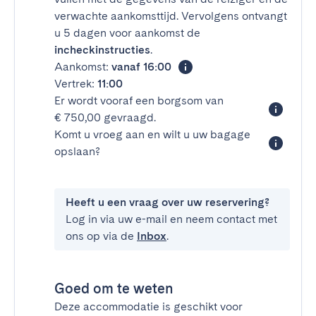
verwachte aankomsttijd. Vervolgens ontvangt
u 5 dagen voor aankomst de
incheckinstructies
.
Aankomst:
vanaf 16:00
Vertrek:
11:00
Er wordt vooraf een borgsom van
€ 750,00 gevraagd.
Komt u vroeg aan en wilt u uw bagage
opslaan?
Heeft u een vraag over uw reservering?
Log in via uw e-mail en neem contact met
ons op via de
Inbox
.
Goed om te weten
Deze accommodatie is geschikt voor