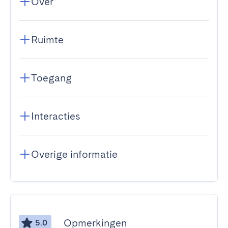
Over
Ruimte
Toegang
Interacties
Overige informatie
Opmerkingen
5.0