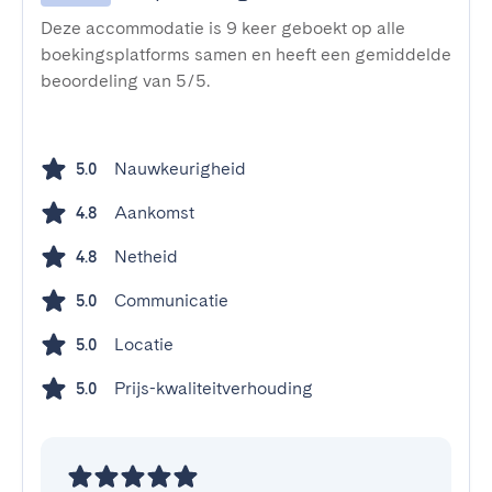
Deze accommodatie is 9 keer geboekt op alle
boekingsplatforms samen en heeft een gemiddelde
beoordeling van 5/5.
Nauwkeurigheid
5.0
Aankomst
4.8
Netheid
4.8
Communicatie
5.0
Locatie
5.0
Prijs-kwaliteitverhouding
5.0